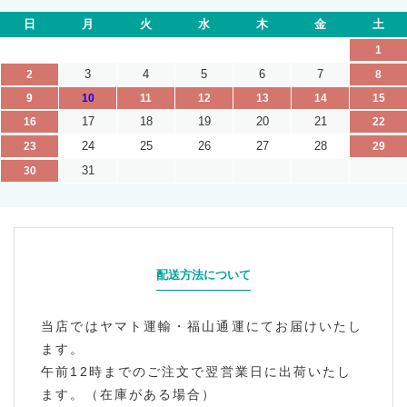
日
月
火
水
木
金
土
1
3
4
5
6
7
2
8
9
10
11
12
13
14
15
17
18
19
20
21
16
22
24
25
26
27
28
23
29
31
30
配送方法について
当店ではヤマト運輸・福山通運にてお届けいたし
ます。
午前12時までのご注文で翌営業日に出荷いたし
ます。（在庫がある場合）