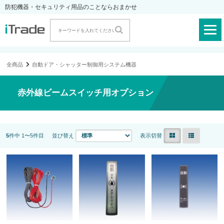
防犯機器・セキュリティ用品のことならおまかせ
全商品
自動ドア・シャッター制御用システム機器
赤外線ビームスイッチ用オプション
5
件中 1〜5件目
並び替え
表示切替