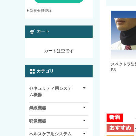
新規会員登録
カート
カートは空です
スペクトラ防刃
BN
カテゴリ
セキュリティ用システ
ム機器
無線機器
映像機器
ヘルスケア用システム