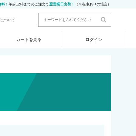
無料！
午前12時までのご注文で
翌営業日出荷！
（※在庫ありの場合）
店について
カートを見る
ログイン