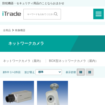
防犯機器・セキュリティ用品のことならおまかせ
全商品
映像機器
ネットワークカメラ
ネットワークカメラ（屋内）
BOX型ネットワークカメラ（屋内）
2
件中 1〜2件目
並び替え
表示切替