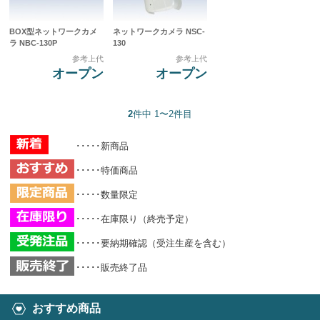
BOX型ネットワークカメ
ネットワークカメラ NSC-
ラ NBC-130P
130
参考上代
参考上代
オープン
オープン
2
件中 1〜2件目
･････新商品
･････特価商品
･････数量限定
･････在庫限り（終売予定）
･････要納期確認（受注生産を含む）
･････販売終了品
おすすめ商品