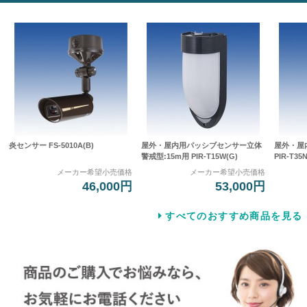
炎センサー FS-5010A(B)
屋外・屋内用パッシブセンサー立体
屋外・屋
警戒型:15m用 PIR-T15W(G)
PIR-T35N
メーカー希望小売価格
メーカー希望小売価格
46,000円
53,000円
すべてのおすすめ商品を見る