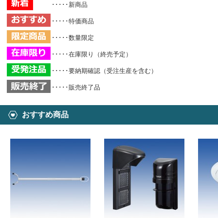
･････新商品
･････特価商品
･････数量限定
･････在庫限り（終売予定）
･････要納期確認（受注生産を含む）
･････販売終了品
おすすめ商品