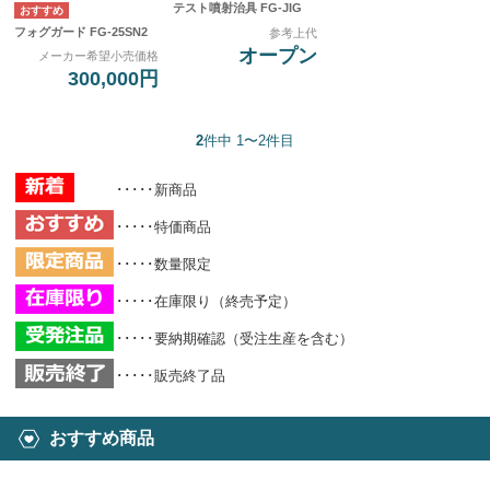
テスト噴射治具 FG-JIG
フォグガード FG-25SN2
参考上代
オープン
メーカー希望小売価格
300,000円
2
件中 1〜2件目
･････新商品
･････特価商品
･････数量限定
･････在庫限り（終売予定）
･････要納期確認（受注生産を含む）
･････販売終了品
おすすめ商品