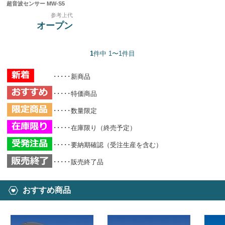
超音波センサー MW-S5
参考上代
オープン
1
件中 1〜1件目
･････新商品
･････特価商品
･････数量限定
･････在庫限り（終売予定）
･････要納期確認（受注生産を含む）
･････販売終了品
おすすめ商品