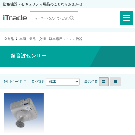
防犯機器・セキュリティ用品のことならおまかせ
全商品
車両・道路・交通・駐車場用システム機器
超音波センサー
1
件中 1〜1件目
並び替え
表示切替