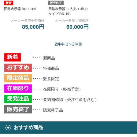
販売終了
回路表示器 RD-101N
回路表示器 11入力/11出力
タイプ RD-101
メーカー希望小売価格
メーカー希望小売価格
85,000円
60,000円
2
件中 1〜2件目
･････新商品
･････特価商品
･････数量限定
･････在庫限り（終売予定）
･････要納期確認（受注生産を含む）
･････販売終了品
おすすめ商品