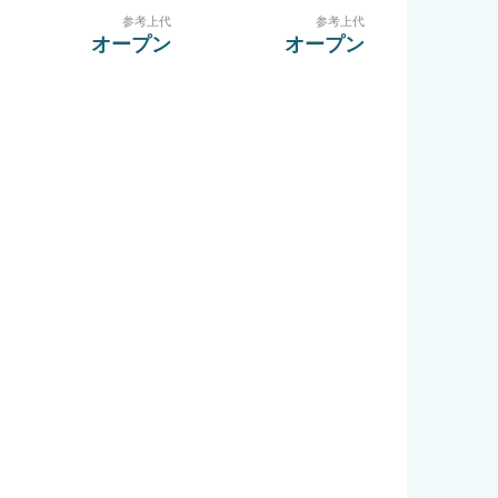
参考上代
参考上代
オープン
オープン