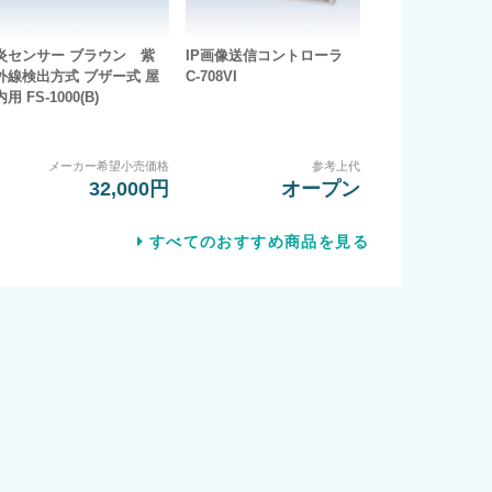
炎センサー ブラウン 紫
IP画像送信コントローラ
外線検出方式 ブザー式 屋
C-708VI
内用 FS-1000(B)
メーカー希望小売価格
参考上代
32,000円
オープン
すべてのおすすめ商品を見る