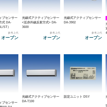
ィブセンサー
光線式アクティブセンサー
光線式アクティブセンサー
式 DA-
<近赤外線反射方式> DA-
DA-3902
BL/ST）
3600
参考上代
参考上代
参考上代
オープン
オープン
オープン
光線式アクティブセンサー
設定ユニット DSY
DA-T100
ィブセンサー