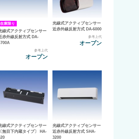
光線式アクティブセンサー
在庫限り
近赤外線反射方式 DA-6000
光線式アクティブセンサー
近赤外線反射方式 DA-
参考上代
オープン
4700A
参考上代
オープン
光線式アクティブセンサー
光線式アクティブセンサー
〔無目下内蔵タイプ〕 HA-
近赤外線反射方式 SHA-
520
3200