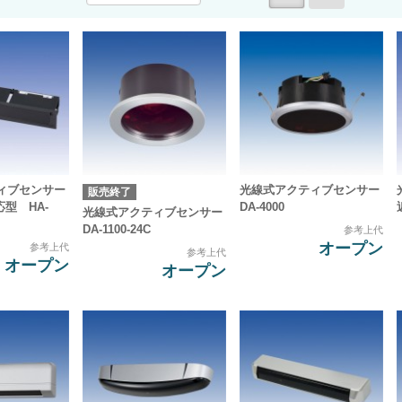
ィブセンサー
光線式アクティブセンサー
販売終了
対応型 HA-
DA-4000
光線式アクティブセンサー
DA-1100-24C
参考上代
オープン
参考上代
参考上代
オープン
オープン