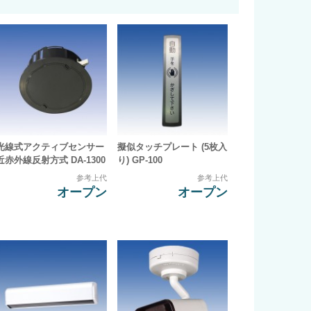
光線式アクティブセンサー
擬似タッチプレート (5枚入
近赤外線反射方式 DA-1300
り) GP-100
参考上代
参考上代
オープン
オープン