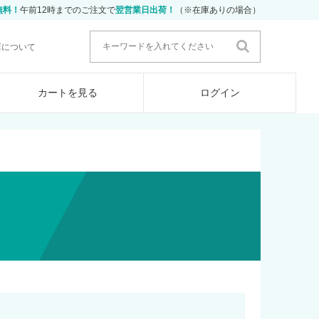
無料！
午前12時までのご注文で
翌営業日出荷！
（※在庫ありの場合）
店について
カートを見る
ログイン