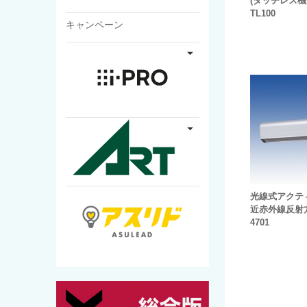
(タッチレス機能
TL100
キャンペーン
光線式アクテ
近赤外線反射方
4701