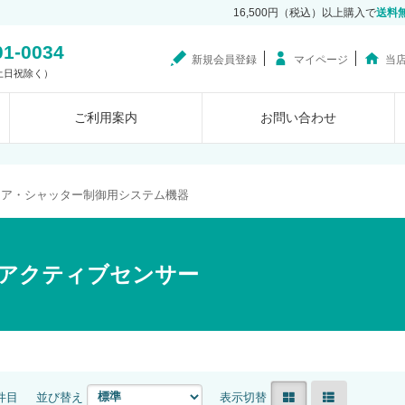
16,500円（税込）以上購入で
送料
01-0034
新規会員登録
マイページ
当
0（土日祝除く）
ご利用案内
お問い合わせ
ドア・シャッター制御用システム機器
アクティブセンサー
7件目
並び替え
表示切替