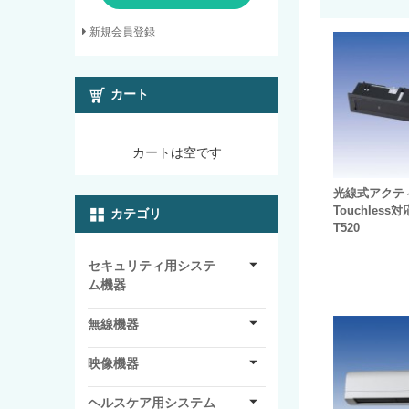
新規会員登録
カート
カートは空です
光線式アクテ
Touchless
カテゴリ
T520
セキュリティ用システ
ム機器
無線機器
映像機器
ヘルスケア用システム