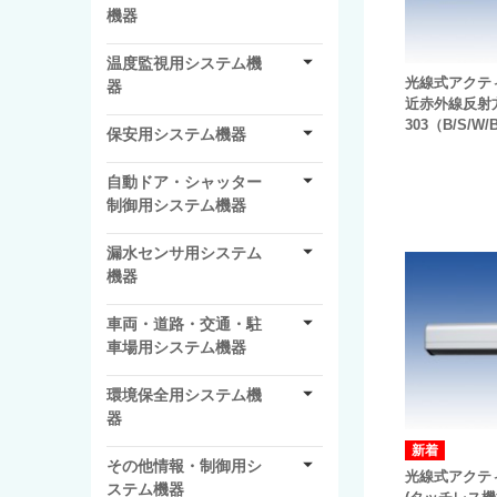
機器
温度監視用システム機
光線式アクテ
器
近赤外線反射方
303（B/S/W/
保安用システム機器
自動ドア・シャッター
制御用システム機器
漏水センサ用システム
機器
車両・道路・交通・駐
車場用システム機器
環境保全用システム機
器
その他情報・制御用シ
光線式アクテ
ステム機器