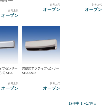
付) DA-
参考上代
参考上代
オープン
オープン
参考上代
オープン
ィブセンサー
光線式アクティブセンサー
式 SHA-
SHA-6502
参考上代
参考上代
オープン
オープン
17
件中 1〜17件目