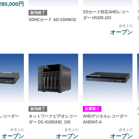
280,000円
SDカード対応AHDレコー
販売終了
ダー HSDR-103
SDHCカード AD-SDHM32
参考上代
オープン
販売終了
在庫限り
ルレコーダー
ネットワークビデオレコー
AHDデジタルレコーダー
ダー DS-4109UHD_100
AHD04T-A
参考上代
参考上代
参考上代
オープン
オープン
オープン