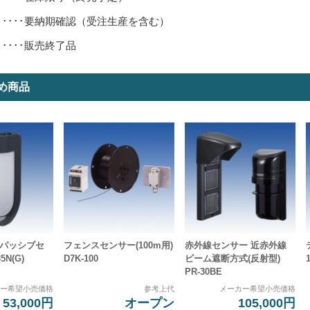
･････要納期確認（受注生産を含む）
･････販売終了品
め商品
 パッシブセ
フェンスセンサー(100m用)
赤外線センサー 近赤外線
5N(G)
D7K-100
ビーム遮断方式(反射型)
PR-30BE
カー希望小売価格
参考上代
メーカー希望小売価格
53,000円
オープン
105,000円