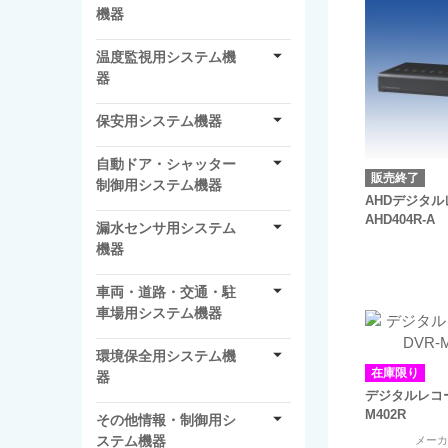
機器
温度監視用システム機
器
保安用システム機器
自動ドア・シャッター
販売終了
制御用システム機器
AHDデジタ
AHD404R-A
漏水センサ用システム
機器
車両・道路・交通・駐
車場用システム機器
環境保全用システム機
在庫限り
器
デジタルレコー
M402R
その他情報・制御用シ
ステム機器
メー