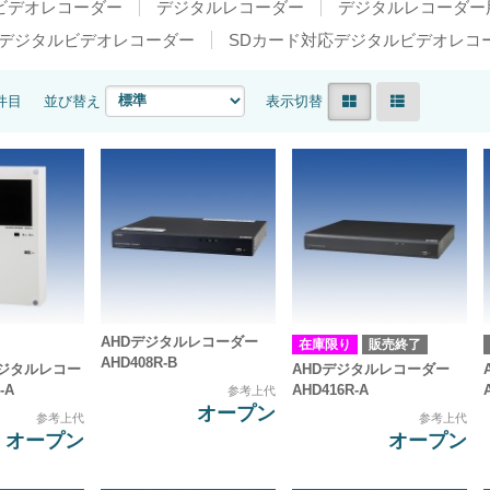
ビデオレコーダー
デジタルレコーダー
デジタルレコーダー
応デジタルビデオレコーダー
SDカード対応デジタルビデオレコ
0件目
並び替え
表示切替
AHDデジタルレコーダー
在庫限り
販売終了
AHD408R-B
デジタルレコー
AHDデジタルレコーダー
-A
AHD416R-A
参考上代
オープン
参考上代
参考上代
オープン
オープン