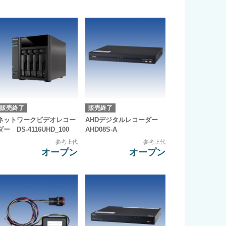
販売終了
販売終了
ネットワークビデオレコー
AHDデジタルレコーダー
ダー DS-4116UHD_100
AHD08S-A
参考上代
参考上代
オープン
オープン