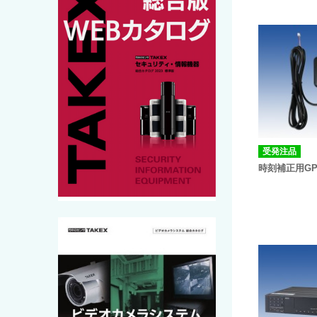
受発注品
時刻補正用GPS