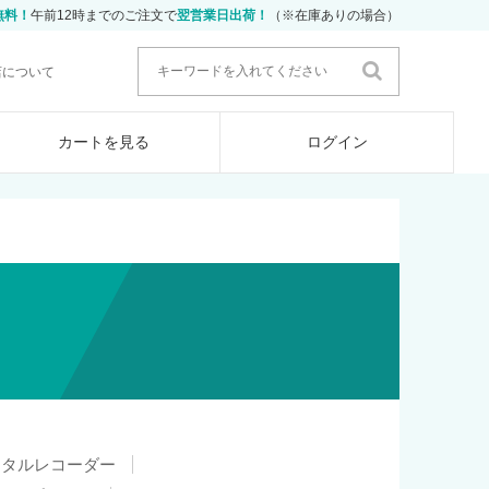
無料！
午前12時までのご注文で
翌営業日出荷！
（※在庫ありの場合）
店について
カートを見る
ログイン
ジタルレコーダー