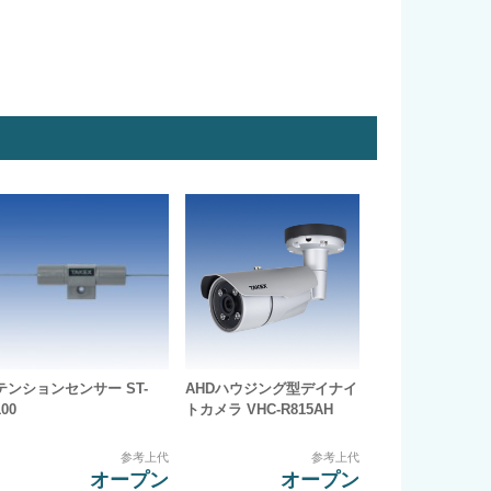
テンションセンサー ST-
AHDハウジング型デイナイ
100
トカメラ VHC-R815AH
参考上代
参考上代
オープン
オープン