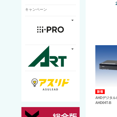
キャンペーン
AHDデジタ
AHD04T-B