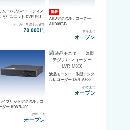
リムーバブルハードディス
ク再生ユニット DVR-R01
AHDデジタルレコーダー
AHD08T-B
メーカー希望小売価格
70,000円
参考上代
オープン
液晶モニター一体型デジタ
ルレコーダー LVR-M800
参考上代
オープン
ハイブリッドデジタルレコ
ーダー HDVR-400
参考上代
オープン