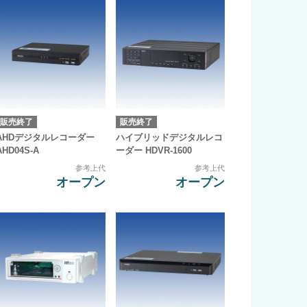
販売終了
販売終了
AHDデジタルレコーダー
ハイブリッドデジタルレコ
AHD04S-A
ーダー HDVR-1600
参考上代
参考上代
オープン
オープン