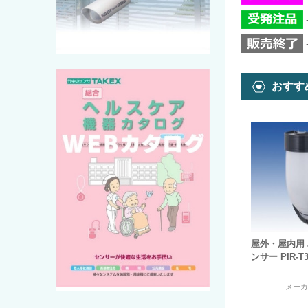
おすす
屋外・屋内用
ンサー PIR-T3
メー