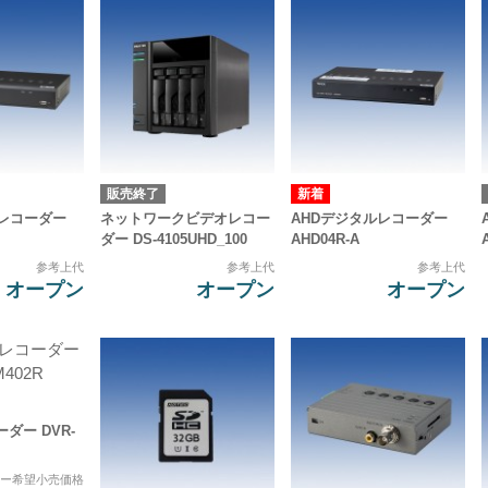
販売終了
ルレコーダー
ネットワークビデオレコー
AHDデジタルレコーダー
ダー DS-4105UHD_100
AHD04R-A
参考上代
参考上代
参考上代
オープン
オープン
オープン
ダー DVR-
カー希望小売価格