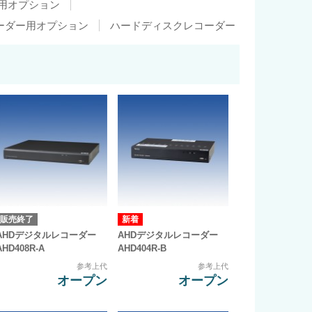
用オプション
ーダー用オプション
ハードディスクレコーダー
販売終了
AHDデジタルレコーダー
AHDデジタルレコーダー
AHD408R-A
AHD404R-B
参考上代
参考上代
オープン
オープン