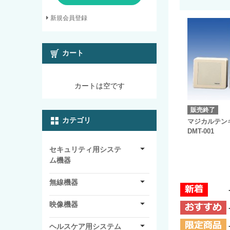
新規会員登録
カート
カートは空です
販売終了
カテゴリ
マジカルテン
DMT-001
セキュリティ用システ
ム機器
無線機器
映像機器
ヘルスケア用システム