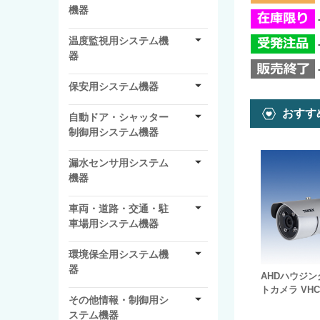
機器
温度監視用システム機
器
保安用システム機器
おすす
自動ドア・シャッター
制御用システム機器
漏水センサ用システム
機器
車両・道路・交通・駐
車場用システム機器
環境保全用システム機
器
AHDハウジ
トカメラ VHC-
その他情報・制御用シ
ステム機器