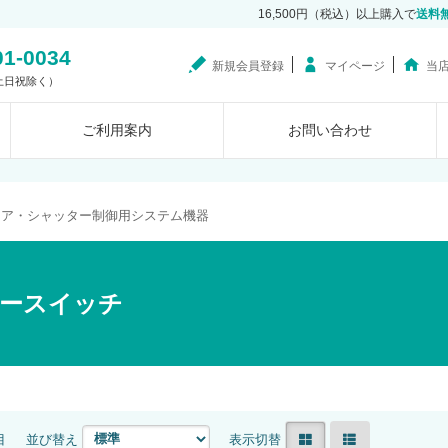
16,500円（税込）以上購入で
送料
01-0034
新規会員登録
マイページ
当
0（土日祝除く）
ご利用案内
お問い合わせ
ドア・シャッター制御用システム機器
ースイッチ
目
並び替え
表示切替