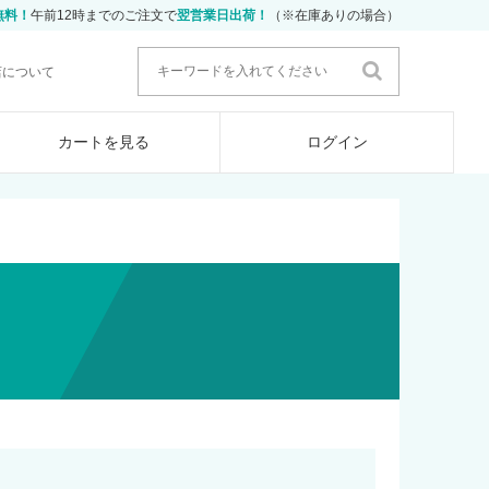
無料！
午前12時までのご注文で
翌営業日出荷！
（※在庫ありの場合）
店について
カートを見る
ログイン