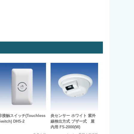
非接触スイッチ(Touchless
炎センサー ホワイト 紫外
Switch) DHS-2
線検出方式 ブザー式 屋
内用 FS-2000(W)