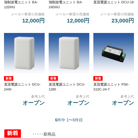
強制放電ユニット BA-
強制放電ユニット BA-
直流電源ユニット DCU-18
12DHU
24DHU
メーカー希望小売価格
メーカー希望小売価格
メーカー希望小売価格
12,000円
12,000円
23,000円
直流電源ユニット DCU-
直流電源ユニット DCU-
直流電源ユニット PSK-
2440
1280
S10C-24-T
参考上代
参考上代
参考上代
オープン
オープン
オープン
6
件中 1〜6件目
･････新商品