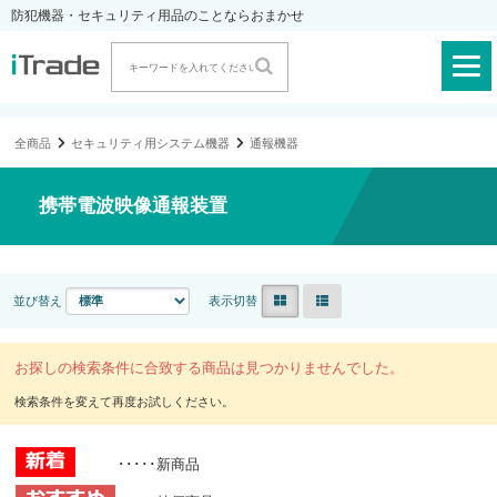
防犯機器・セキュリティ用品のことならおまかせ
全商品
セキュリティ用システム機器
通報機器
携帯電波映像通報装置
並び替え
表示切替
お探しの検索条件に合致する商品は見つかりませんでした。
･････新商品