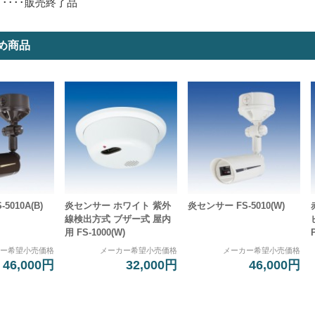
･････販売終了品
め商品
5010A(B)
炎センサー ホワイト 紫外
炎センサー FS-5010(W)
線検出方式 ブザー式 屋内
用 FS-1000(W)
カー希望小売価格
メーカー希望小売価格
メーカー希望小売価格
46,000円
32,000円
46,000円