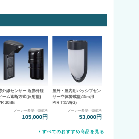
赤外線センサー 近赤外線
屋外・屋内用パッシブセン
ビーム遮断方式(反射型)
サー立体警戒型:15m用
PR-30BE
PIR-T15W(G)
メーカー希望小売価格
メーカー希望小売価格
105,000円
53,000円
すべてのおすすめ商品を見る