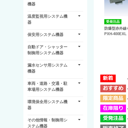
機器
温度監視用システム機
受発注品
器
防爆型赤外線
PXH-400EXL
保安用システム機器
自動ドア・シャッター
制御用システム機器
漏水センサ用システム
機器
車両・道路・交通・駐
車場用システム機器
環境保全用システム機
器
その他情報・制御用シ
ステム機器