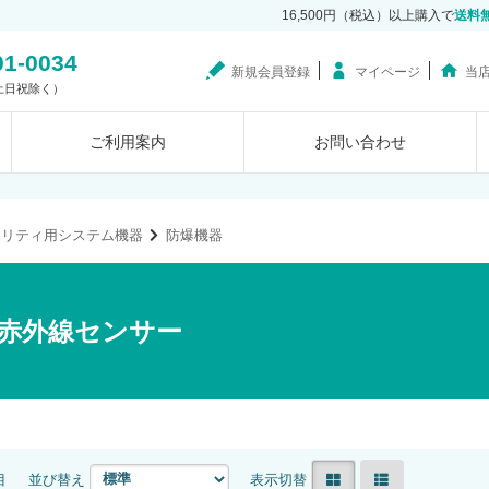
16,500円（税込）以上購入で
送料
01-0034
新規会員登録
マイページ
当
0（土日祝除く）
ご利用案内
お問い合わせ
ュリティ用システム機器
防爆機器
赤外線センサー
目
並び替え
表示切替