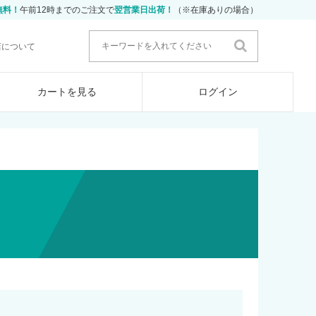
無料！
午前12時までのご注文で
翌営業日出荷！
（※在庫ありの場合）
店について
カートを見る
ログイン