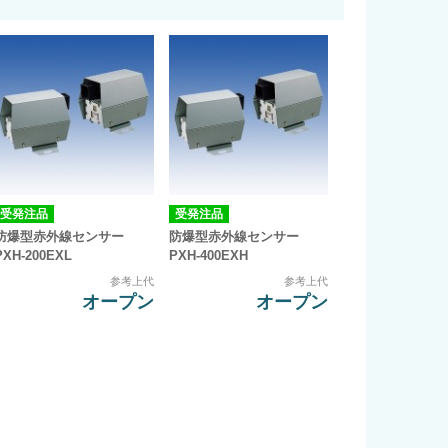
受発注品
受発注品
防爆型赤外線センサー
防爆型赤外線センサー
PXH-200EXL
PXH-400EXH
参考上代
参考上代
オープン
オープン