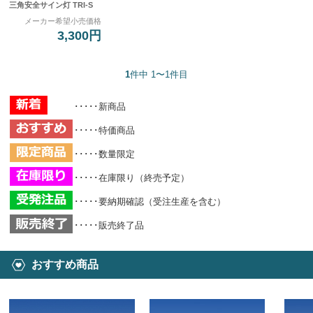
三角安全サイン灯 TRI-S
メーカー希望小売価格
3,300円
1
件中 1〜1件目
･････新商品
･････特価商品
･････数量限定
･････在庫限り（終売予定）
･････要納期確認（受注生産を含む）
･････販売終了品
おすすめ商品