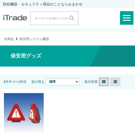
防犯機器・セキュリティ用品のことならおまかせ
全商品
保安用システム機器
保安用グッズ
1
件中 1〜1件目
並び替え
表示切替