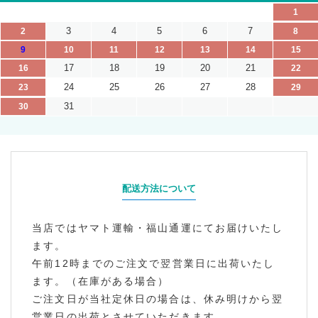
1
3
4
5
6
7
2
8
9
10
11
12
13
14
15
17
18
19
20
21
16
22
24
25
26
27
28
23
29
31
30
配送方法について
当店ではヤマト運輸・福山通運にてお届けいたし
ます。
午前12時までのご注文で翌営業日に出荷いたし
ます。（在庫がある場合）
ご注文日が当社定休日の場合は、休み明けから翌
営業日の出荷とさせていただきます。