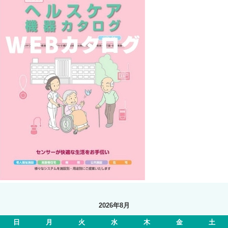
2026年8月
日
月
火
水
木
金
土