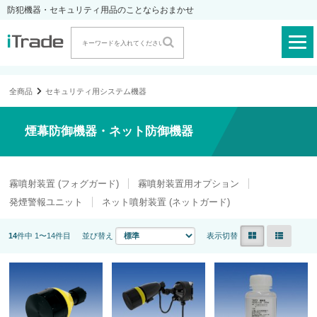
防犯機器・セキュリティ用品のことならおまかせ
全商品
セキュリティ用システム機器
煙幕防御機器・ネット防御機器
霧噴射装置 (フォグガード)
霧噴射装置用オプション
発煙警報ユニット
ネット噴射装置 (ネットガード)
14
件中 1〜14件目
並び替え
表示切替