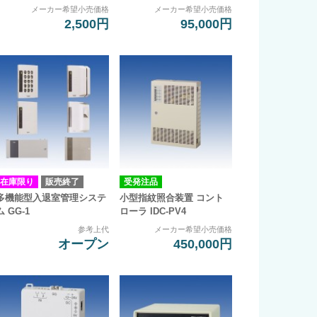
メーカー希望小売価格
メーカー希望小売価格
2,500円
95,000円
在庫限り
販売終了
受発注品
多機能型入退室管理システ
小型指紋照合装置 コント
ム GG-1
ローラ IDC-PV4
参考上代
メーカー希望小売価格
オープン
450,000円