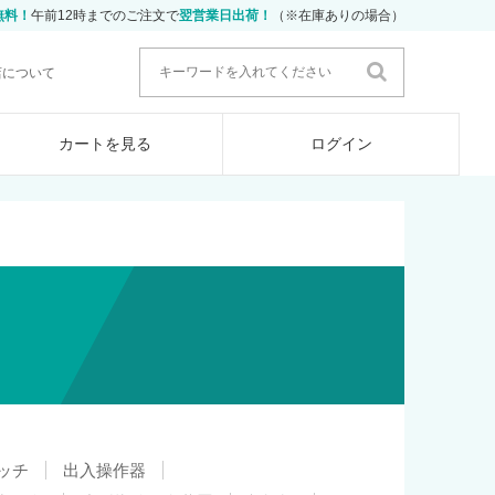
無料！
午前12時までのご注文で
翌営業日出荷！
（※在庫ありの場合）
店について
カートを見る
ログイン
ッチ
出入操作器