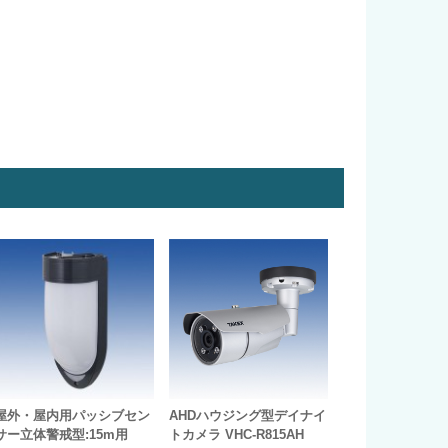
屋外・屋内用パッシブセン
AHDハウジング型デイナイ
サー立体警戒型:15m用
トカメラ VHC-R815AH