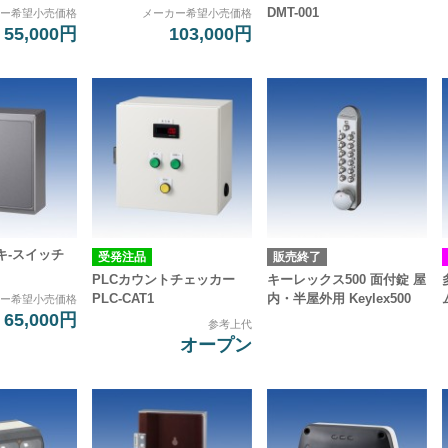
DMT-001
カー希望小売価格
メーカー希望小売価格
55,000円
103,000円
キ-スイッチ
受発注品
販売終了
PLCカウントチェッカー
キーレックス500 面付錠 屋
PLC-CAT1
内・半屋外用 Keylex500
カー希望小売価格
65,000円
参考上代
オープン