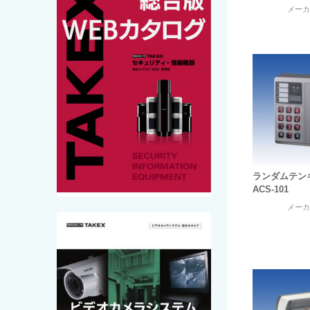
メー
ランダムテン
ACS-101
メー