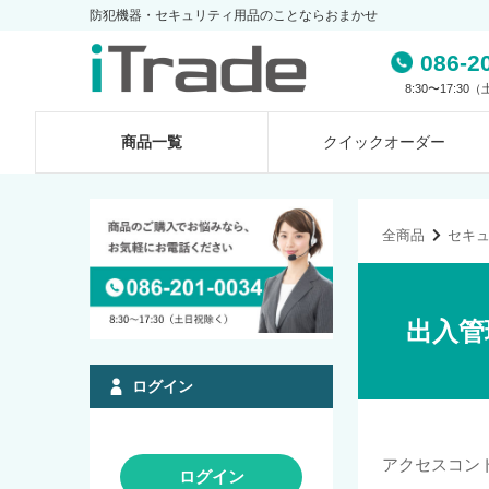
防犯機器・セキュリティ用品のことならおまかせ
086-2
8:30〜17:3
商品一覧
クイック
オーダー
全商品
セキ
出入管
ログイン
アクセスコン
ログイン