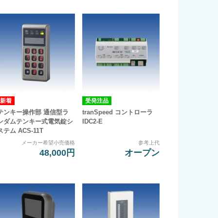
受発注品
テンキー操作部 通信型ラ
tranSpeed コントローラ
ンダムテンキー式電気錠シ
IDC2-E
ステム ACS-11T
メーカー希望小売価格
参考上代
48,000円
オープン