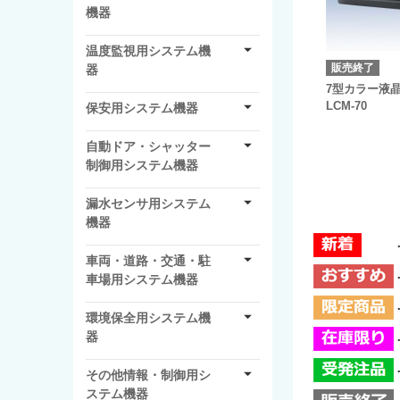
機器
温度監視用システム機
販売終了
器
7型カラー液
LCM-70
保安用システム機器
自動ドア・シャッター
制御用システム機器
漏水センサ用システム
機器
車両・道路・交通・駐
車場用システム機器
環境保全用システム機
器
その他情報・制御用シ
ステム機器