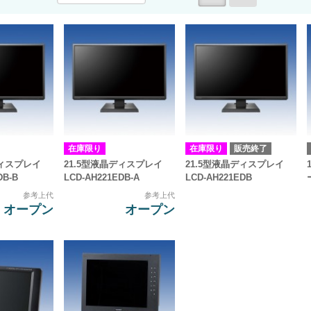
在庫限り
在庫限り
販売終了
ディスプレイ
21.5型液晶ディスプレイ
21.5型液晶ディスプレイ
DB-B
LCD-AH221EDB-A
LCD-AH221EDB
参考上代
参考上代
オープン
オープン