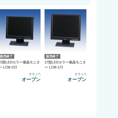
販売終了
販売終了
15型LEDカラー液晶モニタ
17型LEDカラー液晶モニタ
ー LCM-153
ー LCM-173
参考上代
参考上代
オープン
オープン