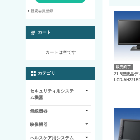
新規会員登録
カート
カートは空です
販売終了
カテゴリ
21.5型液晶
LCD-AH221E
セキュリティ用システ
ム機器
無線機器
映像機器
ヘルスケア用システム