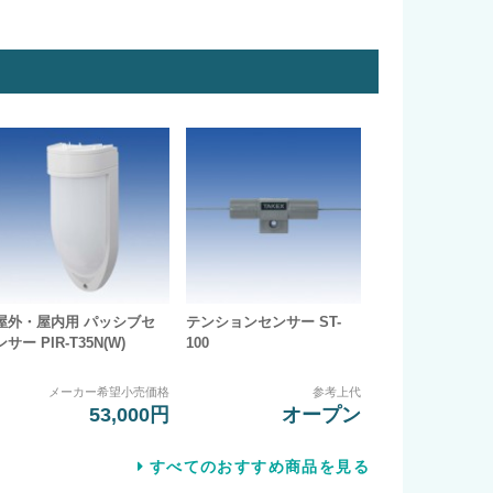
屋外・屋内用 パッシブセ
テンションセンサー ST-
ンサー PIR-T35N(W)
100
メーカー希望小売価格
参考上代
53,000円
オープン
すべてのおすすめ商品を見る