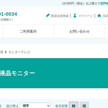
16,500円（税込）以上購入で
送料
01-0034
新規会員登録
マイページ
当
0（土日祝除く）
ご利用案内
お問い合わせ
機器
モニターテレビ
液晶モニター
目
並び替え
表示切替