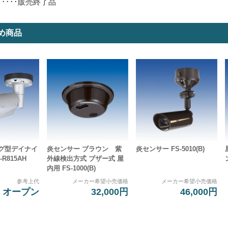
･････販売終了品
め商品
ング型デイナイ
炎センサー ブラウン 紫
炎センサー FS-5010(B)
R815AH
外線検出方式 ブザー式 屋
内用 FS-1000(B)
参考上代
メーカー希望小売価格
メーカー希望小売価格
オープン
32,000円
46,000円