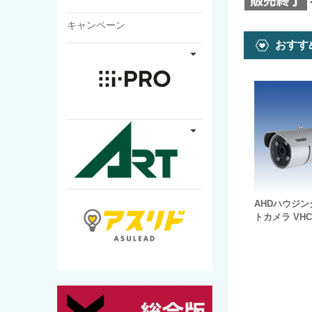
キャンペーン
おすす
AHDハウジ
トカメラ VHC-