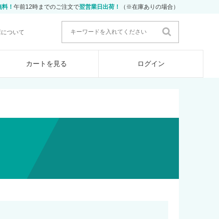
無料！
午前12時までのご注文で
翌営業日出荷！
（※在庫ありの場合）
店について
カートを見る
ログイン