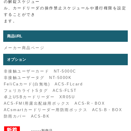
の解錠スケジュー
ル、カードリーダの操作禁止スケジュールや通行権限を設定
することができ
ます。
商品URL
メーカー商品ページ
オプション
非接触ユーザーカード NT-5000C
非接触ユーザータグ NT-5000K
FeliCaカード(白無地) ACS-FLcard
フェリカライトSタグ ACS-FLST
卓上USBカードリーダー XR05U
ACS-FMI用露出配線用ボックス ACS-R・BOX
ACsmartカードリーダー用防雨ボックス ACS-B・BOX
防雨カバー ACS-BK
･････新商品