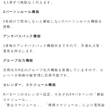
も1扉ずつ無駄なく行えます。
2パーソンルール機能
2名続けて照合しないと解錠しない2パーソンルール機能を
搭載。
アンチパスバック機能
1扉毎のアンチパスバック機能付きですので、共連れ入室・
退室を抑止します。
グループ出力機能
汎用出力8点のグループ出力機能を装備していますので、エ
レベータ制御や鍵管理に応用可能です。
カレンダー、スケジュール機能
8パターンのカレンダー設定、それぞれ64パターンの「解錠
スケジュール」、
「禁止スケジュール」、「権限スケジュール」により電気錠