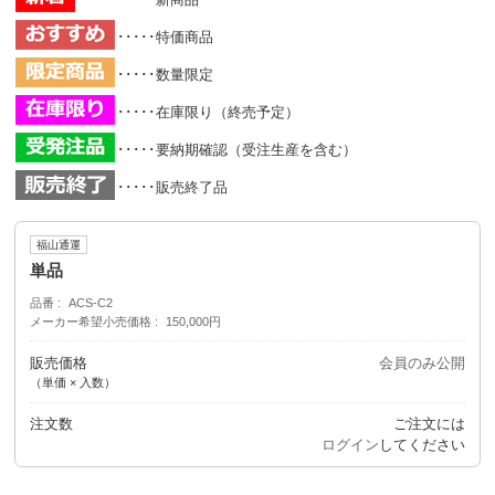
･････特価商品
･････数量限定
･････在庫限り（終売予定）
･････要納期確認（受注生産を含む）
･････販売終了品
福山通運
単品
品番
ACS-C2
メーカー希望小売価格
150,000円
販売価格
会員のみ公開
（単価 × 入数）
注文数
ご注文には
ログイン
してください