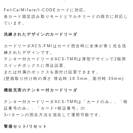
FeliCa/Mifare/I-CODEカードに対応。
各カード固定読み取りモードとマルチリードの両方に対応し
ています。
洗練されたデザインのカードリーダ
カードリーダACS-FMIはカード照合時に全体が青く光る洗
練されたデザインです。
テンキー付カードリーダACS-TMRは薄型デザインで2個用
スイッチボックスに埋込設置、
または付属のボックスを面付け設置できます。
(壁面取り付け時の厚さ 埋込時:18.5mm、面付時:35mm)
機能充実のテンキー付カードリーダ
テンキー付カードリーダACS-TMRは「カードのみ」、「暗
証番号のみ」、「カード+暗証番号」の
3パターンの照合方法を混在して運用可能です。
警備セット/リセット