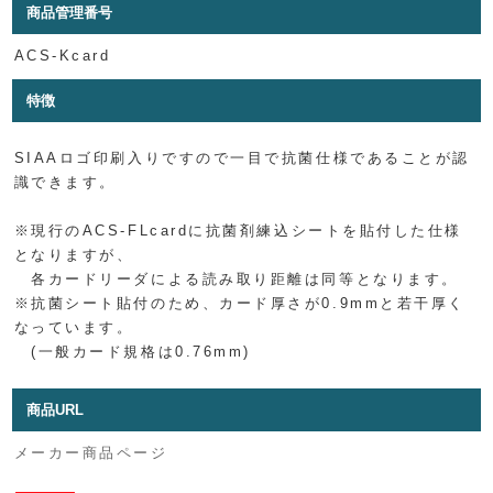
商品管理番号
ACS-Kcard
特徴
SIAAロゴ印刷入りですので一目で抗菌仕様であることが認
識できます。
※現行のACS-FLcardに抗菌剤練込シートを貼付した仕様
となりますが、
各カードリーダによる読み取り距離は同等となります。
※抗菌シート貼付のため、カード厚さが0.9mmと若干厚く
なっています。
(一般カード規格は0.76mm)
商品URL
メーカー商品ページ