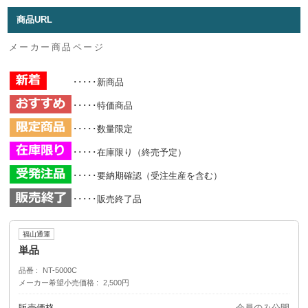
商品URL
メーカー商品ページ
･････新商品
･････特価商品
･････数量限定
･････在庫限り（終売予定）
･････要納期確認（受注生産を含む）
･････販売終了品
福山通運
単品
品番
NT-5000C
メーカー希望小売価格
2,500円
販売価格
会員のみ公開