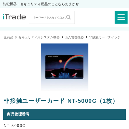
防犯機器・セキュリティ用品のことならおまかせ
全商品
セキュリティ用システム機器
出入管理機器
非接触カードスイッチ
非接触ユーザーカード NT-5000C（1枚）
商品管理番号
NT-5000C