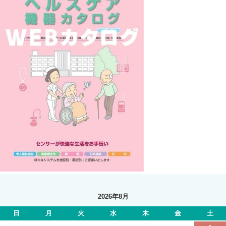
2026年8月
日
月
火
水
木
金
土