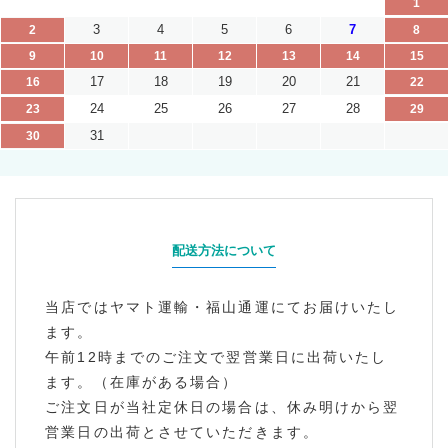
1
3
4
5
6
7
2
8
9
10
11
12
13
14
15
17
18
19
20
21
16
22
24
25
26
27
28
23
29
31
30
配送方法について
当店ではヤマト運輸・福山通運にてお届けいたし
ます。
午前12時までのご注文で翌営業日に出荷いたし
ます。（在庫がある場合）
ご注文日が当社定休日の場合は、休み明けから翌
営業日の出荷とさせていただきます。