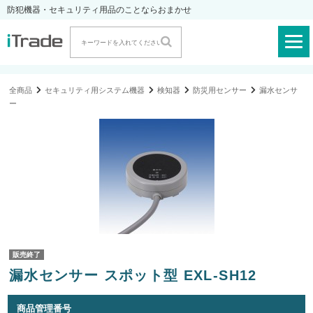
防犯機器・セキュリティ用品のことならおまかせ
全商品
セキュリティ用システム機器
検知器
防災用センサー
漏水センサ
ー
販売終了
漏水センサー スポット型 EXL-SH12
商品管理番号