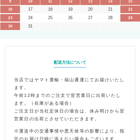
9
10
11
12
13
14
15
17
18
19
20
21
16
22
24
25
26
27
28
23
29
31
30
配送方法について
当店ではヤマト運輸・福山通運にてお届けいたし
ます。
午前12時までのご注文で翌営業日に出荷いたし
ます。（在庫がある場合）
ご注文日が当社定休日の場合は、休み明けから翌
営業日の出荷とさせていただきます。
※運送中の交通事情や悪天候等の影響により、指
定のお届け日時に添えない場合もございます。