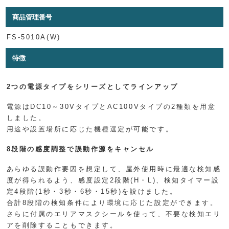
商品管理番号
FS-5010A(W)
特徴
2つの電源タイプをシリーズとしてラインアップ
電源はDC10～30VタイプとAC100Vタイプの2種類を用意
しました。
用途や設置場所に応じた機種選定が可能です。
8段階の感度調整で誤動作源をキャンセル
あらゆる誤動作要因を想定して、屋外使用時に最適な検知感
度が得られるよう、感度設定2段階(H・L)、検知タイマー設
定4段階(1秒・3秒・6秒・15秒)を設けました。
合計8段階の検知条件により環境に応じた設定ができます。
さらに付属のエリアマスクシールを使って、不要な検知エリ
アを削除することもできます。