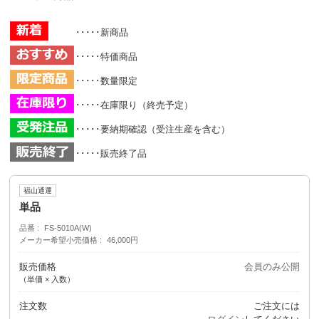
･････新商品
･････特価商品
･････数量限定
･････在庫限り（終売予定）
･････要納期確認（受注生産を含む）
･････販売終了品
福山通運
単品
品番
FS-5010A(W)
メーカー希望小売価格
46,000円
販売価格
会員のみ公開
（単価 × 入数）
注文数
ご注文には