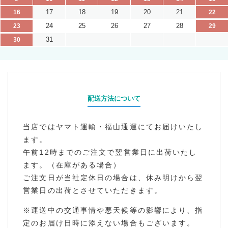
17
18
19
20
21
16
22
24
25
26
27
28
23
29
31
30
配送方法について
当店ではヤマト運輸・福山通運にてお届けいたし
ます。
午前12時までのご注文で翌営業日に出荷いたし
ます。（在庫がある場合）
ご注文日が当社定休日の場合は、休み明けから翌
営業日の出荷とさせていただきます。
※運送中の交通事情や悪天候等の影響により、指
定のお届け日時に添えない場合もございます。