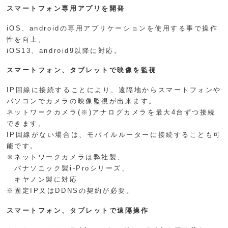
スマートフォン専用アプリを開発
iOS、androidの専用アプリケーションを使用する事で操作
性を向上。
iOS13、android9以降に対応。
スマートフォン、タブレットで映像を監視
IP回線に接続することにより、遠隔地からスマートフォンや
パソコンでカメラの映像監視が出来ます。
ネットワークカメラ(※)アナログカメラを最大4台ずつ接続
できます。
IP回線がない場合は、モバイルルーターに接続することも可
能です。
※ネットワークカメラは弊社製、
パナソニック製i-Proシリーズ、
キヤノン製に対応
※固定IP又はDDNSの契約が必要。
スマートフォン、タブレットで遠隔操作