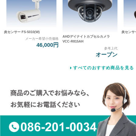
炎センサー FS-5010(W)
炎センサー 
AHDデイナイトカプセルカメラ
メーカー希望小売価格
VCC-R815AH
46,000円
参考上代
オープン
すべてのおすすめ商品を見る