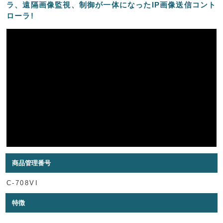
ラ、遠隔画像監視、制御が一体になったIP画像送信コント
ローラ!
商品管理番号
C-708VI
特徴