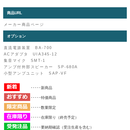
商品URL
メーカー商品ページ
オプション
直流電源装置 BA-700
ACアダプタ UIA345-12
集音マイク SMT-1
アンプ付外部スピーカー SP-680A
小型アンプユニット SAP-VF
･････新商品
･････特価商品
･････数量限定
･････在庫限り（終売予定）
･････要納期確認（受注生産を含む）