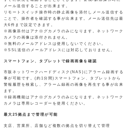
メール送信することが出来ます。
リモートスイッチ操作時の静止画像を添付しメール送信する
ことで、操作者を確認する事が出来ます。メール送信先は最
大6件まで設定できます。
※画像添付はアナログカメラのみになります。ネットワーク
カメラの画像は添付されません。
※無料のメールアドレスは使用しないでください。
※SSL送信のメールアドレスには対応しておりません。
スマートフォン、タブレットで録画画像を確認
市販ネットワークハードディスク(NAS)にアラーム録画する
事が可能です。(約1分間)スマートフォン、タブレットから
警報履歴を検索し、アラーム録画の画像を再生する事が出来
ます。
※録画機能はアナログカメラのみになります。ネットワーク
カメラは専用レコーダーを使用ください。
最大25拠点まで管理が可能
支店、営業所、店舗など複数の拠点を切り替えて管理