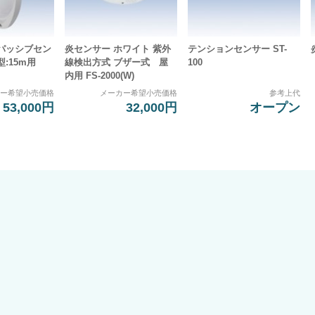
パッシブセン
炎センサー ホワイト 紫外
テンションセンサー ST-
:15m用
線検出方式 ブザー式 屋
100
内用 FS-2000(W)
カー希望小売価格
メーカー希望小売価格
参考上代
53,000円
32,000円
オープン