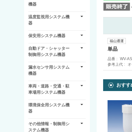
機器
温度監視用システム機
器
保安用システム機器
福山通運
自動ドア・シャッター
単品
制御用システム機器
品番
WV-A
参考上代
オ
漏水センサ用システム
機器
おすす
車両・道路・交通・駐
車場用システム機器
環境保全用システム機
器
その他情報・制御用シ
ステム機器