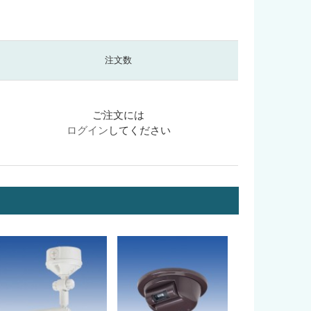
注文数
ご注文には
ログイン
してください