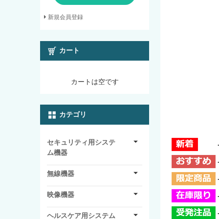
新規会員登録
カート
カートは空です
カテゴリ
セキュリティ用システ
ム機器
無線機器
映像機器
ヘルスケア用システム