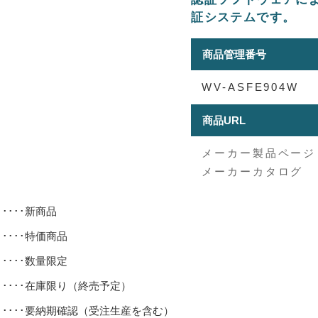
証システムです。
商品管理番号
WV-ASFE904W
商品URL
メーカー製品ページ
メーカーカタログ
･････新商品
･････特価商品
･････数量限定
･････在庫限り（終売予定）
･････要納期確認（受注生産を含む）