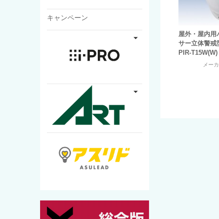
キャンペーン
屋外・屋内用
サー立体警戒型
PIR-T15W(W)
メー