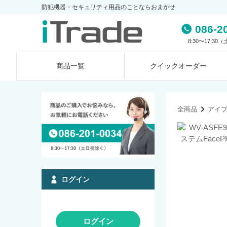
防犯機器・セキュリティ用品のことならおまかせ
086-2
8:30〜17:3
商品一覧
クイック
オーダー
全商品
アイ
ログイン
ログイン