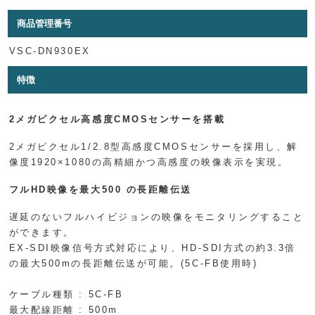
商品管理番号
VSC-DN930EX
特徴
2メガピクセル高感度CMOSセンサーを搭載
2メガピクセル1/2.8型高感度CMOSセンサーを採用し、解
像度1920×1080の高精細かつ高感度の映像表示を実現。
フルHD映像を最大500 の長距離伝送
遅延のないフルハイビジョンの映像をモニタリングすること
ができます。
EX-SDI映像信号方式対応により、HD-SDI方式の約3.3倍
の最大500mの長距離伝送が可能。(5C-FB使用時)
ケーブル種類 : 5C-FB
最大配線距離 : 500m