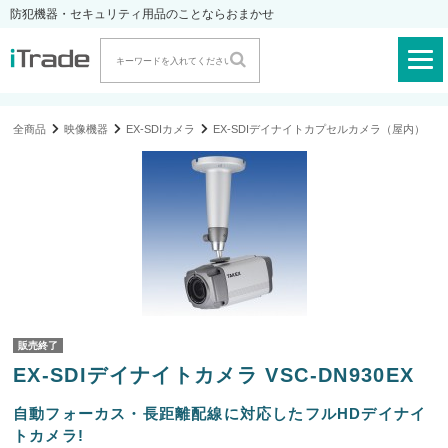
防犯機器・セキュリティ用品のことならおまかせ
全商品
映像機器
EX-SDIカメラ
EX-SDIデイナイトカプセルカメラ（屋内）
販売終了
EX-SDIデイナイトカメラ VSC-DN930EX
自動フォーカス・長距離配線に対応したフルHDデイナイ
トカメラ!