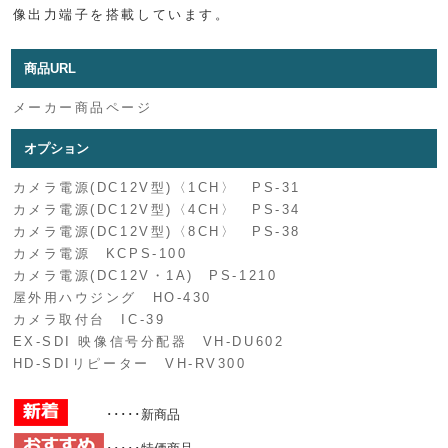
像出力端子を搭載しています。
商品URL
メーカー商品ページ
オプション
カメラ電源(DC12V型)〈1CH〉 PS-31
カメラ電源(DC12V型)〈4CH〉 PS-34
カメラ電源(DC12V型)〈8CH〉 PS-38
カメラ電源 KCPS-100
カメラ電源(DC12V・1A) PS-1210
屋外用ハウジング HO-430
カメラ取付台 IC-39
EX-SDI 映像信号分配器 VH-DU602
HD-SDIリピーター VH-RV300
･････新商品