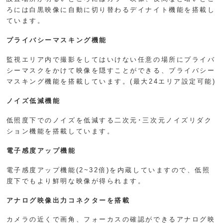
ろには白黒映像に自動に切り替わるデイナイト機能を搭載し
ています。
プライバシーマスキング機能
監視エリア内で撮影をしてはいけない任意の場所にプライバ
シーマスクをかけて映像を隠すことができる、プライバシー
マスキング機能を搭載しています。(最大24エリア設定可能)
ノイズ低減機能
低照度下でのノイズを低減する二次元･三次元ノイズリダク
ション機能を搭載しています。
電子感度アップ機能
電子感度アップ機能(2~32倍)を内蔵していますので、低照
度下でもより鮮明な映像が得られます。
アナログ映像出力コネクターを搭載
カメラの近くで画角、フォーカスの確認ができるアナログ映