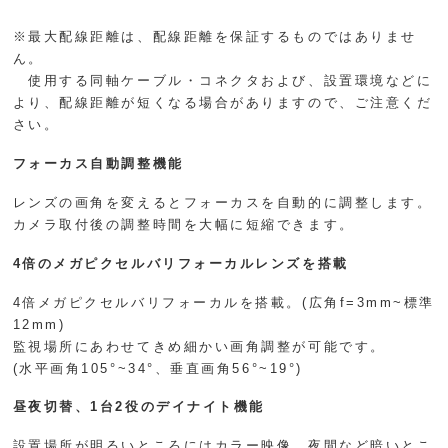
※最大配線距離は、配線距離を保証するものではありませ
ん。
使用する同軸ケーブル・コネクタおよび、設置環境などに
より、配線距離が短くなる場合がありますので、ご注意くだ
さい。
フォーカス自動調整機能
レンズの画角を変えるとフォーカスを自動的に調整します。
カメラ取付後の調整時間を大幅に短縮できます。
4倍のメガピクセルバリフォーカルレンズを搭載
4倍メガピクセルバリフォーカルを搭載。(広角f=3mm~標準
12mm)
監視場所にあわせてきめ細かい画角調整が可能です。
(水平画角105°~34°、垂直画角56°~19°)
昼夜切替、1台2役のデイナイト機能
設置場所が明るいところにはカラー映像、夜間など暗いとこ