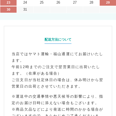
24
25
26
27
28
23
29
31
30
配送方法について
当店ではヤマト運輸・福山通運にてお届けいたし
ます。
午前12時までのご注文で翌営業日に出荷いたし
ます。（在庫がある場合）
ご注文日が当社定休日の場合は、休み明けから翌
営業日の出荷とさせていただきます。
※運送中の交通事情や悪天候等の影響により、指
定のお届け日時に添えない場合もございます。
※商品欠品などにより発送に時間のかかる場合が
ございますので、あらかじめご了承くださいま