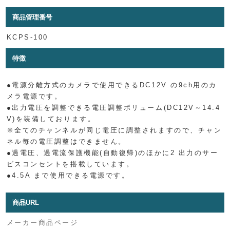
商品管理番号
KCPS-100
特徴
●電源分離方式のカメラで使用できるDC12V の9ch用のカ
メラ電源です。
●出力電圧を調整できる電圧調整ボリューム(DC12V～14.4
V)を装備しております。
※全てのチャンネルが同じ電圧に調整されますので、チャン
ネル毎の電圧調整はできません。
●過電圧、過電流保護機能(自動復帰)のほかに2 出力のサー
ビスコンセントを搭載しています。
●4.5A まで使用できる電源です。
商品URL
メーカー商品ページ