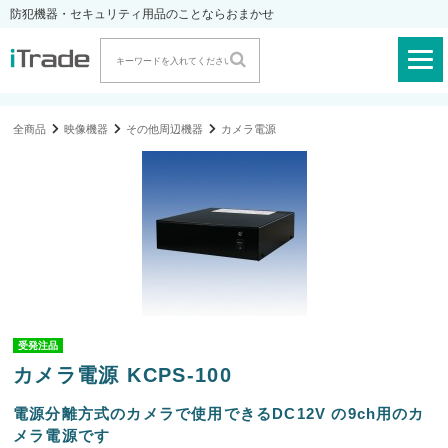
防犯機器・セキュリティ用品のことならおまかせ
全商品
映像機器
その他周辺機器
カメラ電源
受発注品
カメラ電源 KCPS-100
電源分離方式のカメラで使用できるDC12V の9ch用のカ
メラ電源です