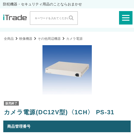
防犯機器・セキュリティ用品のことならおまかせ
全商品
映像機器
その他周辺機器
カメラ電源
販売終了
カメラ電源(DC12V型)〈1CH〉 PS-31
商品管理番号