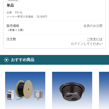
単品
品番
PS-31
メーカー希望小売価格
25,000円
販売価格
会員のみ公開
（単価 × 入数）
注文数
ご注文には
ログイン
してください
おすすめ商品