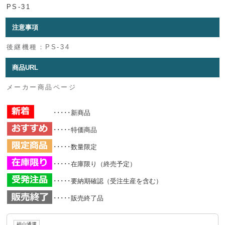
PS-31
注意事項
後継機種：PS-34
商品URL
メーカー商品ページ
･････新商品
･････特価商品
･････数量限定
･････在庫限り（終売予定）
･････要納期確認（受注生産を含む）
･････販売終了品
福山通運