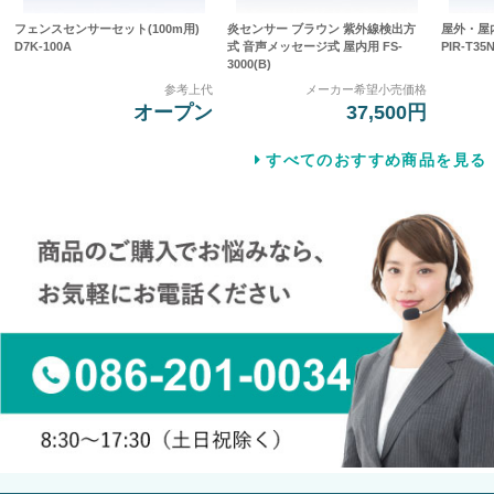
フェンスセンサーセット(100m用)
炎センサー ブラウン 紫外線検出方
屋外・屋
D7K-100A
式 音声メッセージ式 屋内用 FS-
PIR-T35N
3000(B)
参考上代
メーカー希望小売価格
オープン
37,500円
すべてのおすすめ商品を見る