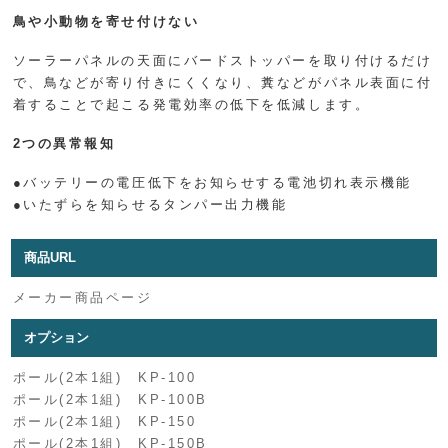
鳥や小動物を寄せ付けない
ソーラーパネルの天面にバードストッパーを取り付けるだけ
で、鳥などが寄り付きにくくなり、糞などがパネル表面に付
着することで起こる発電効率の低下を低減します。
2つの異常報知
●バッテリーの電圧低下をお知らせする電池切れ表示機能
●いたずらを知らせるタンパー出力機能
商品URL
メーカー商品ページ
オプション
ポール(2本1組) KP-100
ポール(2本1組) KP-100B
ポール(2本1組) KP-150
ポール(2本1組) KP-150B