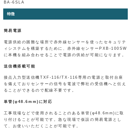
BA-6SLA
特徴
簡易電源
電源供給の困難な場所で赤外線センサーを使ったセキュリテ
ィシステムを構築するために、赤外線センサーPXB-100SW
に本機を組み合わせることで電源の供給が可能になります。
送信機搭載可能
接点入力型送信機TXF-116/TX-116専用の電源と取付台座
を備えておりセンサーの信号を電波で弊社の受信機へと伝え
ることができるので配線不要です。
単管(φ48.6mm)に対応
工事現場などで使用されることのある単管(φ48.6mm)に取
り付けることが可能です。急な現場で仮設の簡易電源とし
て、お使いいただくことが可能です。