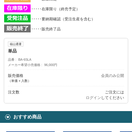
･････在庫限り（終売予定）
･････要納期確認（受注生産を含む）
･････販売終了品
福山通運
単品
品番
BA-6SLA
メーカー希望小売価格
96,000円
販売価格
会員のみ公開
（単価 × 入数）
注文数
ご注文には
ログイン
してください
おすすめ商品