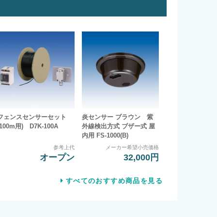
フェンスセンサーセット
炎センサー ブラウン 紫
(100m用) D7K-100A
外線検出方式 ブザー式 屋
内用 FS-1000(B)
参考上代
メーカー希望小売価格
オープン
32,000円
すべてのおすすめ商品を見る