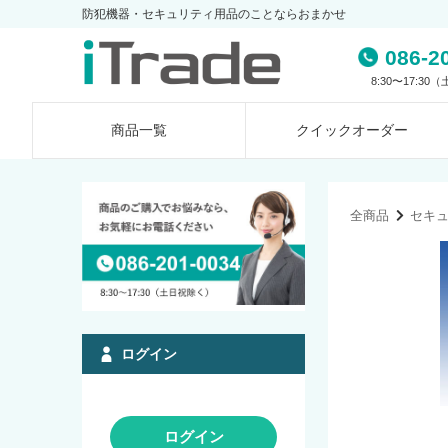
防犯機器・セキュリティ用品のことならおまかせ
086-2
8:30〜17:3
商品一覧
クイック
オーダー
全商品
セキ
ログイン
ログイン