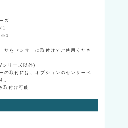
リーズ
※1
 ※1
ーサをセンサーに取付けてご使用くださ
MWシリーズ以外)
ーの取付には、オプションのセンサーベ
す。
のみ取付け可能