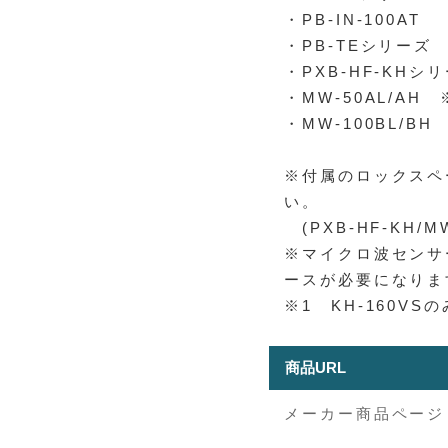
・PB-IN-100AT
・PB-TEシリーズ
・PXB-HF-KHシ
・MW-50AL/AH 
・MW-100BL/BH
※付属のロックスペ
い。
(PXB-HF-KH/
※マイクロ波センサ
ースが必要になりま
※1 KH-160VS
商品URL
メーカー商品ページ