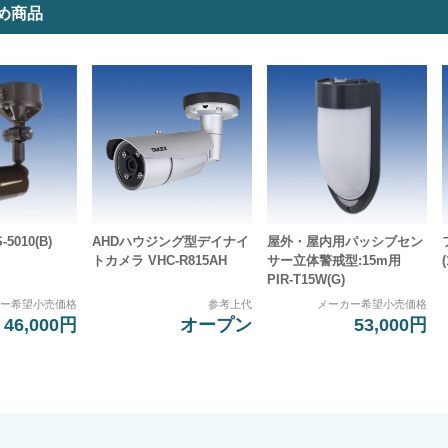
め商品
5010(B)
AHDハウジング型デイナイ
屋外・屋内用パッシブセン
トカメラ VHC-R815AH
サー立体警戒型:15m用
PIR-T15W(G)
カー希望小売価格
参考上代
メーカー希望小売価格
46,000円
オープン
53,000円