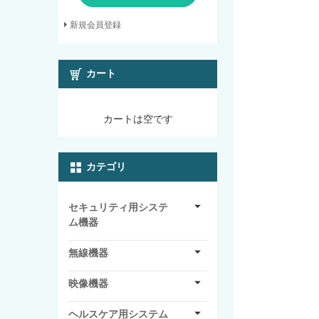
新規会員登録
カート
カートは空です
カテゴリ
セキュリティ用システ
ム機器
無線機器
映像機器
ヘルスケア用システム