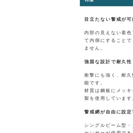
目立たない警戒が可
内部の見えない着色
て内側にすることで
ません。
強固な設計で耐久性
衝撃にも強く、耐久
能です。
材質は鋼板にメッキ
製を使用しています
警戒網が自由に設定
シングルビーム型・