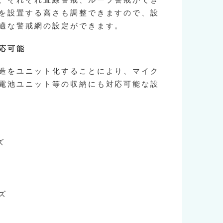
、それぞれ直線警戒、ループ警戒ができ
を設置する高さも調整できますので、設
適な警戒網の設定ができます。
応可能
造をユニット化することにより、マイク
電池ユニット等の収納にも対応可能な設
ズ
ーズ