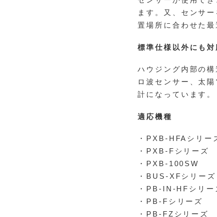
センサーが使用でき
ます。又、センサー
置場所に合わせた最
標準仕様以外にも対
ハウジング内部の構
ロ波センサー、太陽
計になっています。
適応機種
・PXB-HFAシリー
・PXB-Fシリーズ
・PXB-100SW
・BUS-XFシリーズ
・PB-IN-HFシリ
・PB-Fシリーズ
・PB-FZシリーズ