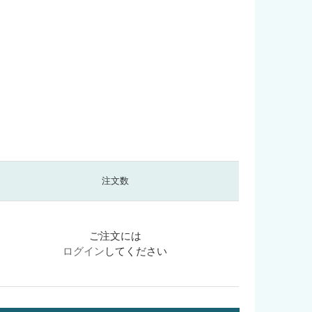
注文数
ご注文には
ログイン
してください