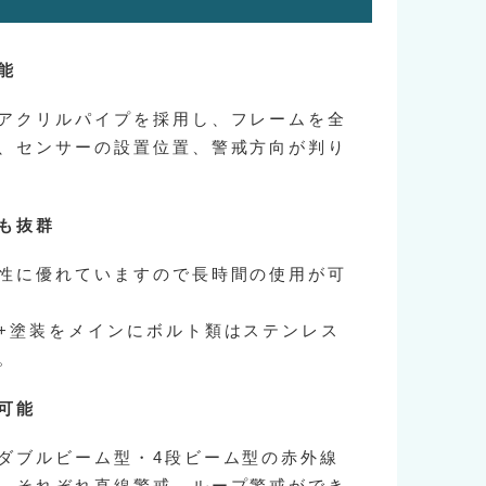
能
アクリルパイプを採用し、フレームを全
、センサーの設置位置、警戒方向が判り
も抜群
性に優れていますので長時間の使用が可
+塗装をメインにボルト類はステンレス
。
可能
ダブルビーム型・4段ビーム型の赤外線