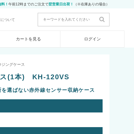
無料！
午前12時までのご注文で
翌営業日出荷！
（※在庫ありの場合）
店について
カートを見る
ログイン
ウジングケース
1本) KH-120VS
所を選ばない赤外線センサー収納ケース