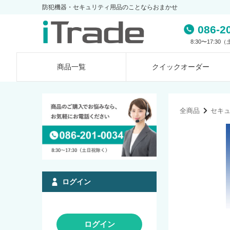
防犯機器・セキュリティ用品のことならおまかせ
086-2
8:30〜17:3
商品一覧
クイック
オーダー
全商品
セキ
ログイン
ログイン