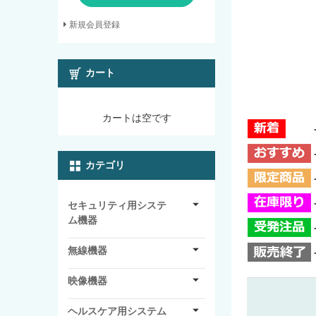
新規会員登録
カート
カートは空です
カテゴリ
セキュリティ用システ
ム機器
無線機器
映像機器
ヘルスケア用システム