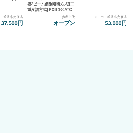
段2ビーム個別遮断方式)[二
重変調方式] PXB-100ATC
カー希望小売価格
参考上代
メーカー希望小売価格
37,500円
オープン
53,000円