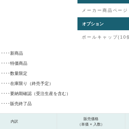
メーカー商品ページ
オプション
ポールキャップ(10個
･････新商品
･････特価商品
･････数量限定
･････在庫限り（終売予定）
･････要納期確認（受注生産を含む）
･････販売終了品
販売価格
内訳
（単価 × 入数）