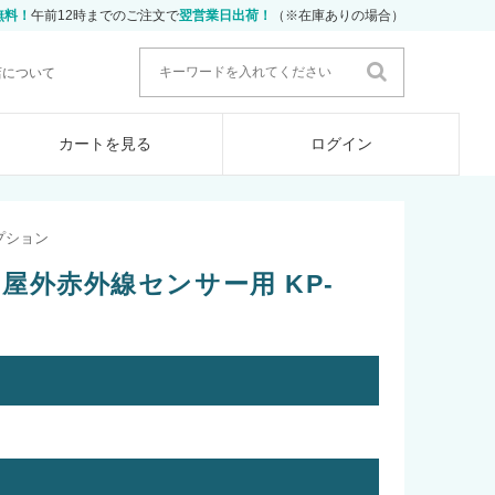
無料！
午前12時までのご注文で
翌営業日出荷！
（※在庫ありの場合）
店について
カートを見る
ログイン
プション
) 屋外赤外線センサー用 KP-