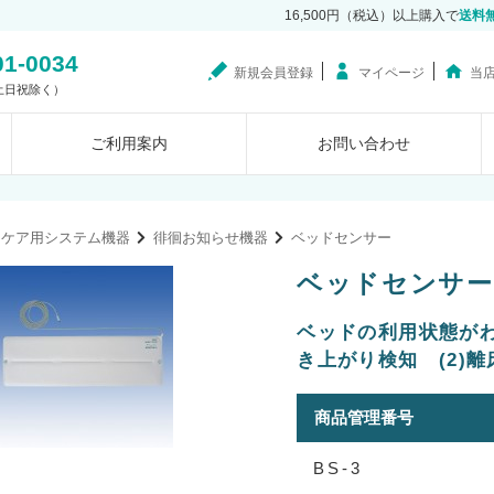
16,500円（税込）以上購入で
送料
01-0034
新規会員登録
マイページ
当
0（土日祝除く）
ご利用案内
お問い合わせ
スケア用システム機器
徘徊お知らせ機器
ベッドセンサー
ベッドセンサー (
ベッドの利用状態がわ
き上がり検知 (2)離
商品管理番号
BS-3