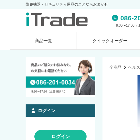
防犯機器・セキュリティ用品のことならおまかせ
086-2
8:30〜17:3
商品一覧
クイック
オーダー
全商品
ヘル
ログイン
ログイン