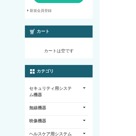
新規会員登録
カート
カートは空です
カテゴリ
セキュリティ用システ
ム機器
無線機器
映像機器
ヘルスケア用システム