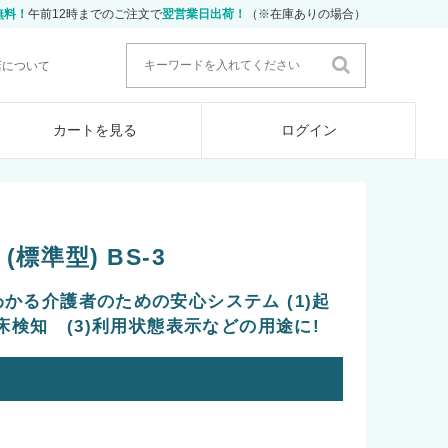
無料！
午前12時までのご注文で
翌営業日出荷！
（※在庫ありの場合）
店について
カートを見る
ログイン
標準型) BS-3
かる介護者のための安心システム (1)起
床検知 (3)利用状態表示などの用途に!