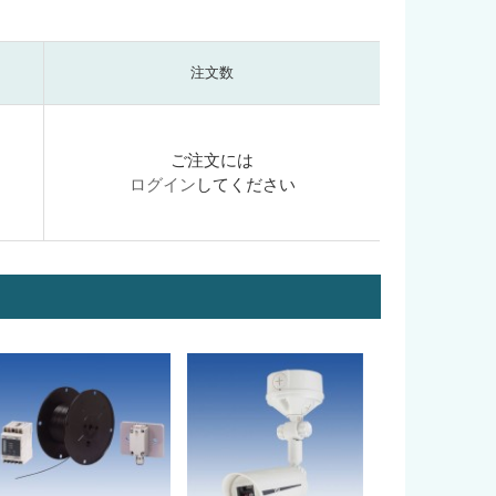
注文数
ご注文には
ログイン
してください