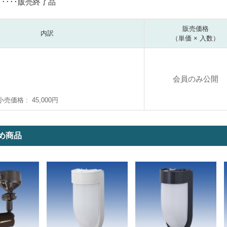
･････販売終了品
販売価格
内訳
（単価 × 入数）
会員のみ公開
小売価格
45,000円
め商品