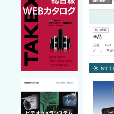
福山通運
単品
品番
BS-3
メーカー希望
おすす