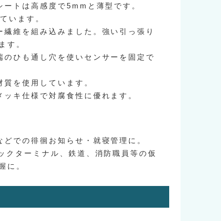
シートは高感度で5mmと薄型です。
しています。
ー繊維を組み込みました。強い引っ張り
ます。
端のひも通し穴を使いセンサーを固定で
材質を使用しています。
メッキ仕様で対腐食性に優れます。
などでの徘徊お知らせ・就寝管理に。
ラックターミナル、鉄道、消防職員等の仮
握に。