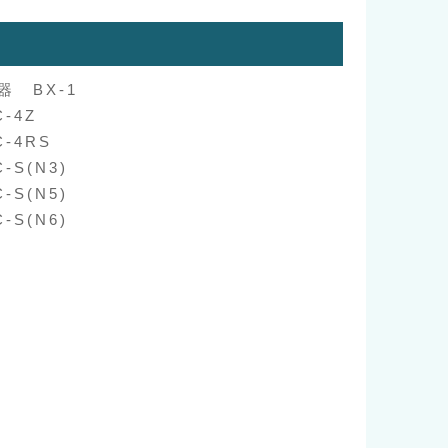
 BX-1
-4Z
-4RS
S(N3)
S(N5)
S(N6)