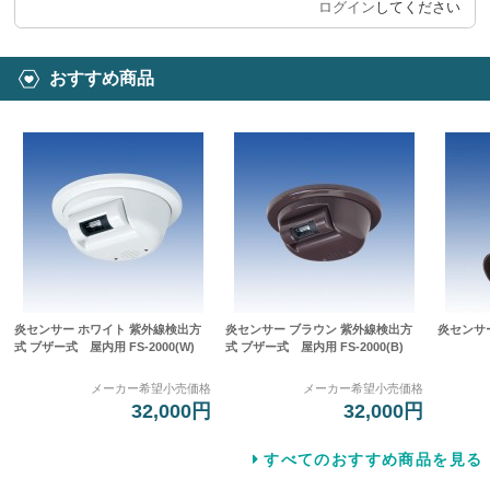
ログイン
してください
おすすめ商品
炎センサー ホワイト 紫外線検出方
炎センサー ブラウン 紫外線検出方
炎センサー 
式 ブザー式 屋内用 FS-2000(W)
式 ブザー式 屋内用 FS-2000(B)
メーカー希望小売価格
メーカー希望小売価格
32,000円
32,000円
すべてのおすすめ商品を見る