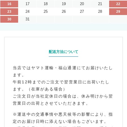
17
18
19
20
21
16
22
24
25
26
27
28
23
29
31
30
配送方法について
当店ではヤマト運輸・福山通運にてお届けいたし
ます。
午前12時までのご注文で翌営業日に出荷いたし
ます。（在庫がある場合）
ご注文日が当社定休日の場合は、休み明けから翌
営業日の出荷とさせていただきます。
※運送中の交通事情や悪天候等の影響により、指
定のお届け日時に添えない場合もございます。