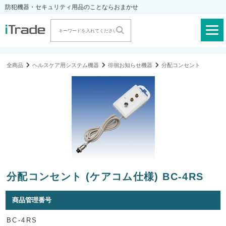
防犯機器・セキュリティ用品のことならおまかせ
全商品
ヘルスケア用システム機器
徘徊お知らせ機器
分配コンセント
分配コンセント (ケアコム仕様) BC-4RS
商品管理番号
BC-4RS