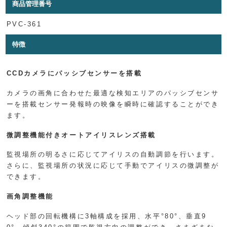
商品管理番号
PVC-361
特徴
CCDカメラにパッシブセンサーを搭載
カメラの画角に合わせた最適な検知エリアのパッシブセンサ
ーを搭載センサー発報時の映像を瞬時に確認することができ
ます。
微調整機能付きオートアイリスレンズ搭載
監視場所の明るさに応じてアイリスの自動調節を行います。
さらに、監視場所の状況に応じて手動でアイリスの微調整が
できます。
画角調整機能
ヘッド部の回転機構に3軸構成を採用、水平°80°、垂直9