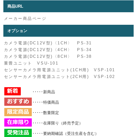
商品URL
メーカー商品ページ
オプション
カメラ電源(DC12V型)〈1CH〉 PS-31
カメラ電源(DC12V型)〈4CH〉 PS-34
カメラ電源(DC12V型)〈8CH〉 PS-38
重畳ユニット VSU-101
センサーカメラ用電源ユニット(1CH用) VSP-101
センサーカメラ用電源ユニット(2CH用) VSP-102
･････新商品
･････特価商品
･････数量限定
･････在庫限り（終売予定）
･････要納期確認（受注生産を含む）