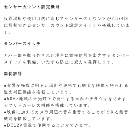
センサーカウント設定機能
設置場所や使用目的に応じてセンサーのカウントが2回/4回
に切替できるセンサーカウント設定スイッチを搭載していま
す。
タンパースイッチ
カバー部を取り外された場合に警報信号を出力するタンパー
スイッチを装備、いたずら防止に威力を発揮します。
親切設計
●背景が極端に明るい場所や逆光でも鮮明な映像が得られる
逆光補正機能を搭載しています。
●50Hz地域の蛍光灯下で発生する画面のチラツキを防止す
るフリッカーレス機能を搭載しています。
●映像に加えてカメラ周辺の音を集音することができる集音
機能を搭載しています。
●DC12V電源で使用することができます。