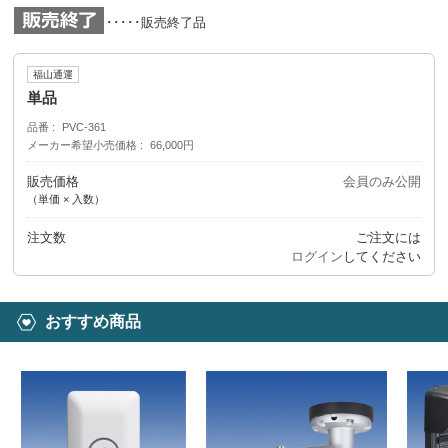
･････販売終了品
福山通運
単品
品番
PVC-361
メーカー希望小売価格
66,000円
販売価格
会員のみ公開
（単価 × 入数）
注文数
ご注文には
ログイン
してください
おすすめ商品