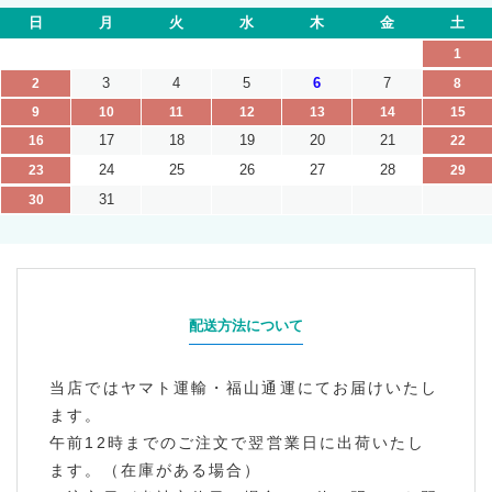
日
月
火
水
木
金
土
1
3
4
5
6
7
2
8
9
10
11
12
13
14
15
17
18
19
20
21
16
22
24
25
26
27
28
23
29
31
30
配送方法について
当店ではヤマト運輸・福山通運にてお届けいたし
ます。
午前12時までのご注文で翌営業日に出荷いたし
ます。（在庫がある場合）