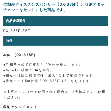
位相差ディスタンスセンサー【DX-S35F】と収納アタッ
チメントをセットにした商品です。
商品管理番号
DX-S35F-SET
特徴
本体 (DX-S35F)
●位相差方式で直接反射で物体を検出します。
●高い検出精度で3mを実現。
●相互干渉防止機能装備。最大4台まで接続できます。
●接続コード5m仕様「DX-S35F-Y5」もあります。
※来客カウンターで使用される場合は、1光軸設定でご使用
ください。
収納アタッチメント