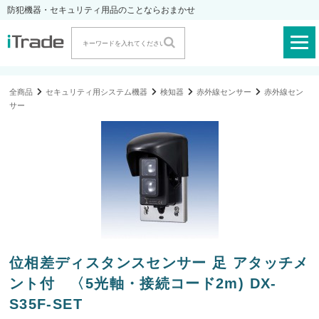
防犯機器・セキュリティ用品のことならおまかせ
全商品
セキュリティ用システム機器
検知器
赤外線センサー
赤外線セン
サー
位相差ディスタンスセンサー 足 アタッチメ
ント付 〈5光軸・接続コード2m) DX-
S35F-SET