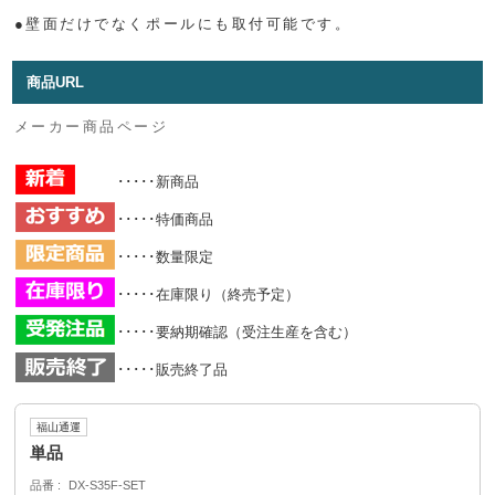
●壁面だけでなくポールにも取付可能です。
商品URL
メーカー商品ページ
･････新商品
･････特価商品
･････数量限定
･････在庫限り（終売予定）
･････要納期確認（受注生産を含む）
･････販売終了品
福山通運
単品
品番
DX-S35F-SET