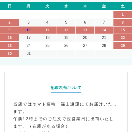
日
月
火
水
木
金
土
1
3
4
5
6
7
2
8
9
10
11
12
13
14
15
17
18
19
20
21
16
22
24
25
26
27
28
23
29
31
30
配送方法について
当店ではヤマト運輸・福山通運にてお届けいたし
ます。
午前12時までのご注文で翌営業日に出荷いたし
ます。（在庫がある場合）