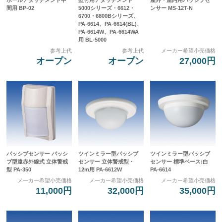
間用 BP-02
5000シリーズ・6612・
ンサー MS-12T-N
6700・6800Bシリーズ、
PA-6614、PA-6614(BL)、
PA-6614W、PA-6614WA
用 BL-5000
参考上代
参考上代
メーカー希望小売価格
オープン
オープン
27,000円
パッシブセンサー パッシ
ツインミラー型パッシブ
ツインミラー型パッシブ
ブ型遠赤外線式 立体警戒
センサー 立体警戒型・
センサー 標準ベース:白
型 PA-350
12m用 PA-6612W
PA-6614
メーカー希望小売価格
メーカー希望小売価格
メーカー希望小売価格
11,000円
32,000円
35,000円