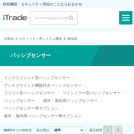
防犯機器・セキュリティ用品のことならおまかせ
全商品
セキュリティ用システム機器
検知器
パッシブセンサー
インテリジェント型パッシブセンサー
アンチブラインド機能付きパッシブセンサー
ファジィ型パッシブセンサー
ツインミラー型パッシブセンサー
パッシブセンサー
屋外・屋内用パッシブセンサー
パッシブセンサー用オプション
屋外・屋内用パッシブセンサー用オプション
104
件中 1〜30件目
並び替え
表示切替