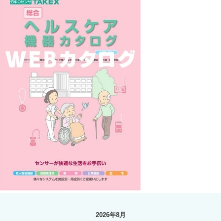
2026年8月