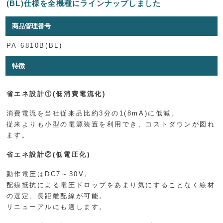
(BL)仕様を全機種にラインナップしました
商品管理番号
PA-6810B(BL)
特徴
省エネ設計①(低消費電流化)
消費電流を当社従来品比約3分の1(8mA)に低減。
従来よりも小型の電源装置を利用でき、コストダウンが図れ
ます。
省エネ設計②(低電圧化)
動作電圧はDC7～30V。
配線抵抗による電圧ドロップをあまり気にすることなく線材
の選定、長距離配線が可能。
リニューアルにも適します。