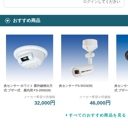
ログイン
してください
おすすめ商品
炎センサー ホワイト 紫外線検出方
炎センサー FS-5010(W)
炎センサ
式 ブザー式 屋内用 FS-2000(W)
式 ブザー式
メーカー希望小売価格
メーカー希望小売価格
32,000円
46,000円
すべてのおすすめ商品を見る