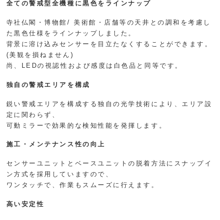
全ての警戒型全機種に黒色をラインナップ
寺社仏閣・博物館/ 美術館・店舗等の天井との調和を考慮し
た黒色仕様をラインナップしました。
背景に溶け込みセンサーを目立たなくすることができます。
(美観を損ねません)
尚、LEDの視認性および感度は白色品と同等です。
独自の警戒エリアを構成
鋭い警戒エリアを構成する独自の光学技術により、エリア設
定に関わらず、
可動ミラーで効果的な検知性能を発揮します。
施工・メンテナンス性の向上
センサーユニットとベースユニットの脱着方法にスナップイ
ン方式を採用していますので、
ワンタッチで、作業もスムーズに行えます。
高い安定性