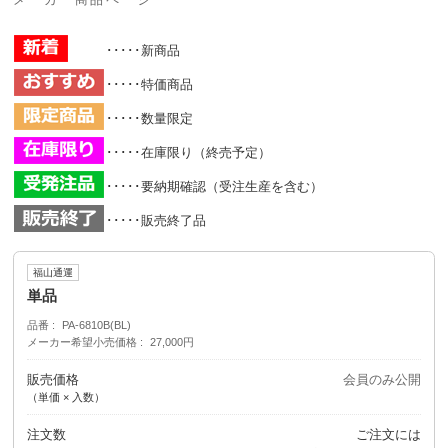
メーカー商品ページ
･････新商品
･････特価商品
･････数量限定
･････在庫限り（終売予定）
･････要納期確認（受注生産を含む）
･････販売終了品
福山通運
単品
品番
PA-6810B(BL)
メーカー希望小売価格
27,000円
販売価格
会員のみ公開
（単価 × 入数）
注文数
ご注文には