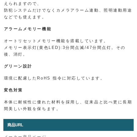
えられますので、
防犯システムだけでなくカメラアラーム連動、照明連動用途
などでも使えます。
アラームメモリー機能
オートリセットメモリー機能を搭載しています。
メモリー表示灯(黄色LED):3分間点滅/47分間点灯。その
後、消灯。
グリーン設計
環境に配慮したRoHS 指令に対応しています。
変色対策
本体に耐候性に優れた材料を採用し、従来品と比べ更に長期
間美しい外観を保ちます。
商品URL