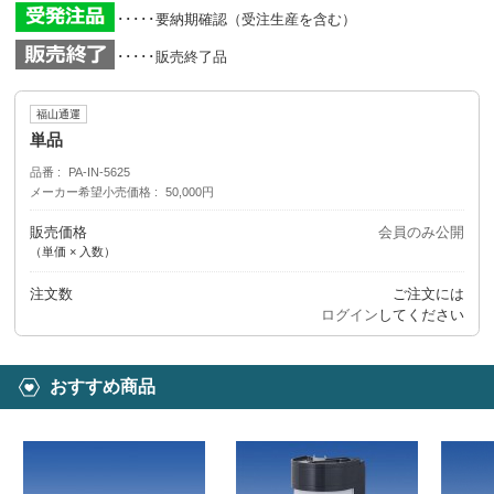
･････要納期確認（受注生産を含む）
･････販売終了品
福山通運
単品
品番
PA-IN-5625
メーカー希望小売価格
50,000円
販売価格
会員のみ公開
（単価 × 入数）
注文数
ご注文には
ログイン
してください
おすすめ商品