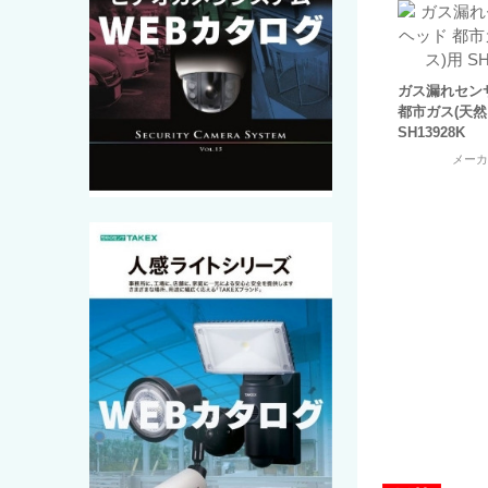
ガス漏れセン
都市ガス(天然
SH13928K
メー