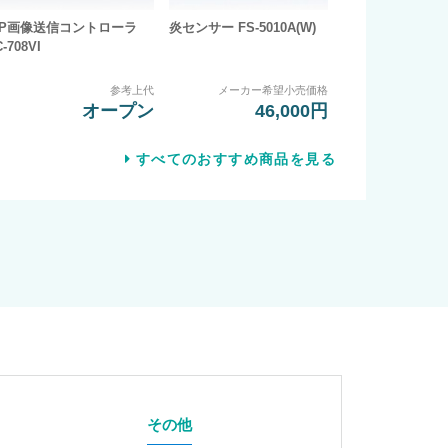
IP画像送信コントローラ
炎センサー FS-5010A(W)
C-708VI
参考上代
メーカー希望小売価格
オープン
46,000円
すべてのおすすめ商品を見る
その他