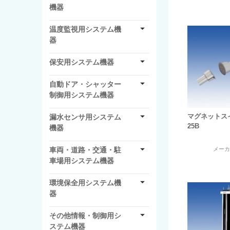
機器
温度監視用システム機
器
保安用システム機器
自動ドア・シャッター
制御用システム機器
マグネットスイ
漏水センサ用システム
25B
機器
車両・道路・交通・駐
メー
車場用システム機器
環境保全用システム機
器
その他情報・制御用シ
ステム機器