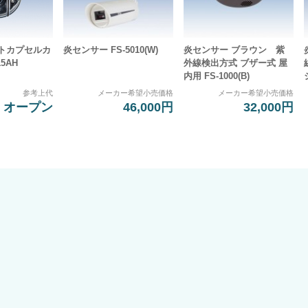
イトカプセルカ
炎センサー FS-5010(W)
炎センサー ブラウン 紫
15AH
外線検出方式 ブザー式 屋
内用 FS-1000(B)
参考上代
メーカー希望小売価格
メーカー希望小売価格
オープン
46,000円
32,000円