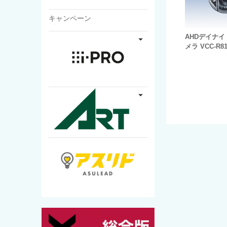
キャンペーン
AHDデイナ
メラ VCC-R8