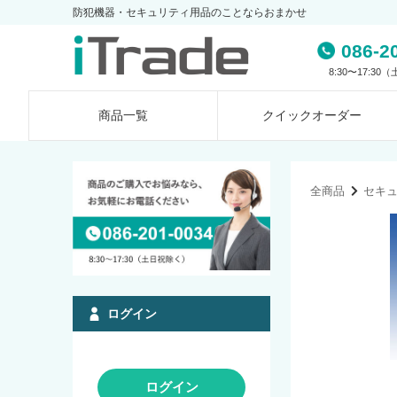
防犯機器・セキュリティ用品のことならおまかせ
086-2
8:30〜17:3
商品一覧
クイック
オーダー
全商品
セキ
ログイン
ログイン