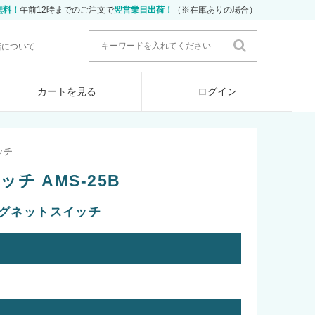
無料！
午前12時までのご注文で
翌営業日出荷！
（※在庫ありの場合）
店について
カートを見る
ログイン
ッチ
チ AMS-25B
マグネットスイッチ