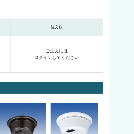
注文数
ご注文には
ログイン
してください