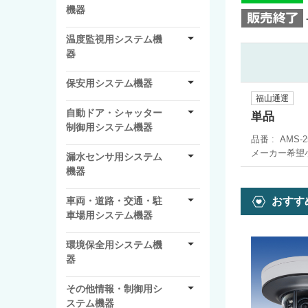
機器
温度監視用システム機
器
保安用システム機器
福山通運
自動ドア・シャッター
単品
制御用システム機器
品番
AMS-2
メーカー希望
漏水センサ用システム
機器
おすす
車両・道路・交通・駐
車場用システム機器
環境保全用システム機
器
その他情報・制御用シ
ステム機器