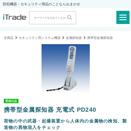
防犯機器・セキュリティ用品のことならおまかせ
全商品
セキュリティ用システム機器
金属探知器
携帯型金属探知器
受発注品
携帯型金属探知器 充電式 PD240
荷物の中の武器・起爆装置から人体内の金属物の検知、製
造物の異物混入をチェック