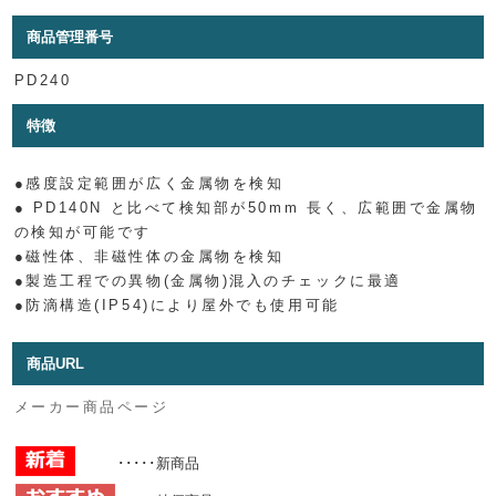
商品管理番号
PD240
特徴
●感度設定範囲が広く金属物を検知
● PD140N と比べて検知部が50mm 長く、広範囲で金属物
の検知が可能です
●磁性体、非磁性体の金属物を検知
●製造工程での異物(金属物)混入のチェックに最適
●防滴構造(IP54)により屋外でも使用可能
商品URL
メーカー商品ページ
･････新商品