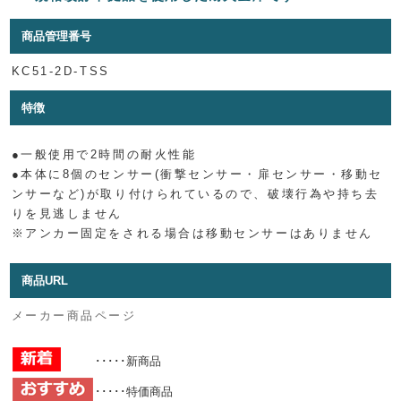
商品管理番号
KC51-2D-TSS
特徴
●一般使用で2時間の耐火性能
●本体に8個のセンサー(衝撃センサー・扉センサー・移動セ
ンサーなど)が取り付けられているので、破壊行為や持ち去
りを見逃しません
※アンカー固定をされる場合は移動センサーはありません
商品URL
メーカー商品ページ
･････新商品
･････特価商品