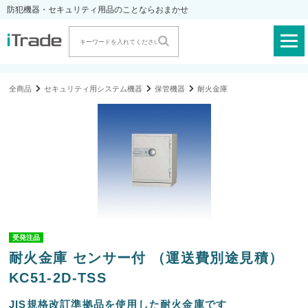
防犯機器・セキュリティ用品のことならおまかせ
全商品
セキュリティ用システム機器
保管機器
耐火金庫
受発注品
耐火金庫 センサー付 （運送費別途見積）
KC51-2D-TSS
JIS規格改訂準拠品を使用した耐火金庫です