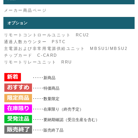
メーカー商品ページ
オプション
リモートコントロールユニット RCU2
通過人数カウンター PSTC
主電源および非常用電源供給ユニット MBSU1/MBSU2
チップカード C-CARD
リモートリレーユニット RRU
･････新商品
･････特価商品
･････数量限定
･････在庫限り（終売予定）
･････要納期確認（受注生産を含む）
･････販売終了品