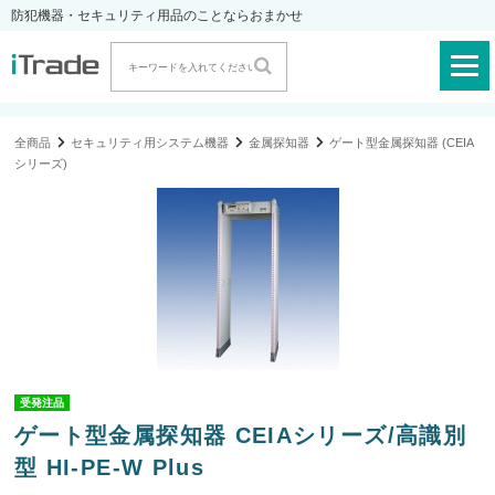
防犯機器・セキュリティ用品のことならおまかせ
全商品
セキュリティ用システム機器
金属探知器
ゲート型金属探知器 (CEIA
シリーズ)
受発注品
ゲート型金属探知器 CEIAシリーズ/高識別
型 HI-PE-W Plus