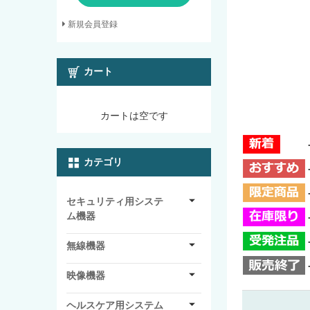
新規会員登録
カート
カートは空です
カテゴリ
セキュリティ用システ
ム機器
無線機器
映像機器
ヘルスケア用システム