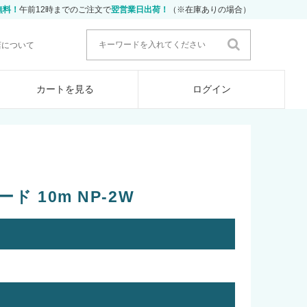
無料！
午前12時までのご注文で
翌営業日出荷！
（※在庫ありの場合）
店について
カートを見る
ログイン
 10m NP-2W