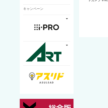
トカメラ VHC-
キャンペーン