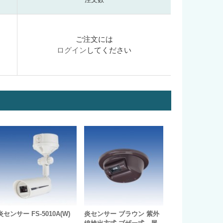
ご注文には
ログイン
してください
炎センサー FS-5010A(W)
炎センサー ブラウン 紫外