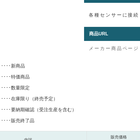
各種センサーに接続
商品URL
メーカー商品ページ
･････新商品
･････特価商品
･････数量限定
･････在庫限り（終売予定）
･････要納期確認（受注生産を含む）
･････販売終了品
販売価格
内訳