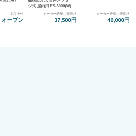
R815AH
線検出方式 音声メッセー
ジ式 屋内用 FS-3000(W)
参考上代
メーカー希望小売価格
メーカー希望小売価格
オープン
37,500円
46,000円