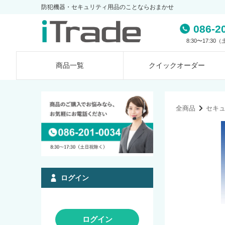
防犯機器・セキュリティ用品のことならおまかせ
086-2
8:30〜17:3
商品一覧
クイック
オーダー
全商品
セキ
ログイン
ログイン