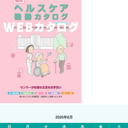
2026年8月
日
月
火
水
木
金
土