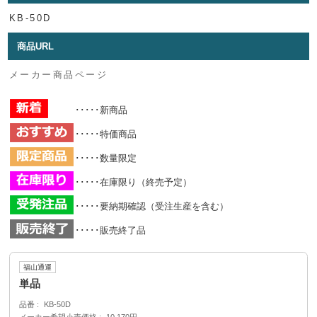
KB-50D
商品URL
メーカー商品ページ
･････新商品
･････特価商品
･････数量限定
･････在庫限り（終売予定）
･････要納期確認（受注生産を含む）
･････販売終了品
福山通運
単品
品番
KB-50D
メーカー希望小売価格
10,170円