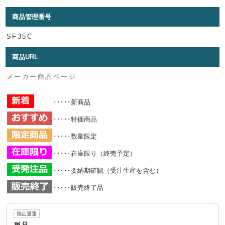
商品管理番号
SF35C
商品URL
メーカー商品ページ
･････新商品
･････特価商品
･････数量限定
･････在庫限り（終売予定）
･････要納期確認（受注生産を含む）
･････販売終了品
福山通運