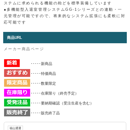
ステムに求められる機能の殆どを標準装備しています
●多機能型入退室管理システムGG-1シリーズとの連動・一
元管理が可能ですので、将来的なシステム拡張にも柔軟に対
応可能です
商品URL
メーカー商品ページ
･････新商品
･････特価商品
･････数量限定
･････在庫限り（終売予定）
･････要納期確認（受注生産を含む）
･････販売終了品
福山通運