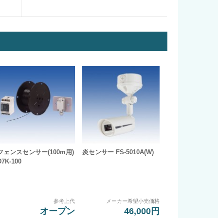
フェンスセンサー(100m用)
炎センサー FS-5010A(W)
D7K-100
参考上代
メーカー希望小売価格
オープン
46,000円