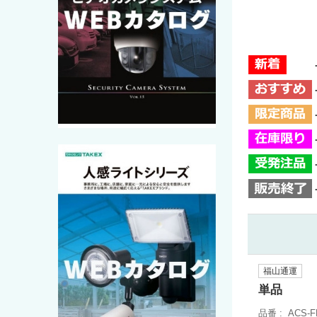
福山通運
単品
品番
ACS-F