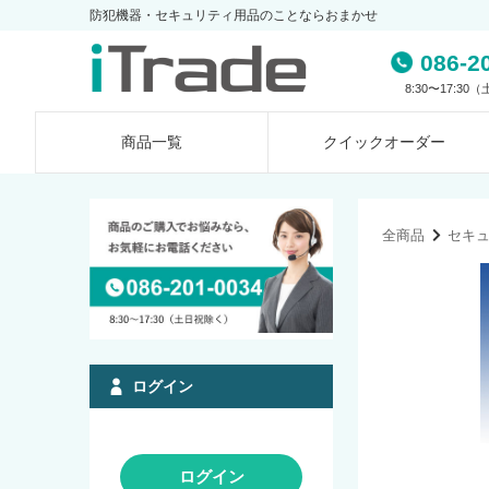
防犯機器・セキュリティ用品のことならおまかせ
086-2
8:30〜17:3
商品一覧
クイック
オーダー
全商品
セキ
ログイン
ログイン