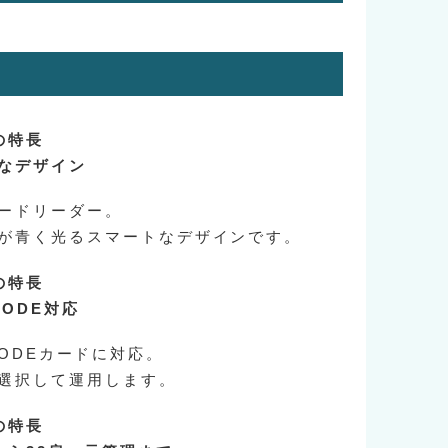
の特長
なデザイン
ードリーダー。
が青く光るスマートなデザインです。
の特長
I-CODE対応
/I-CODEカードに対応。
選択して運用します。
の特長