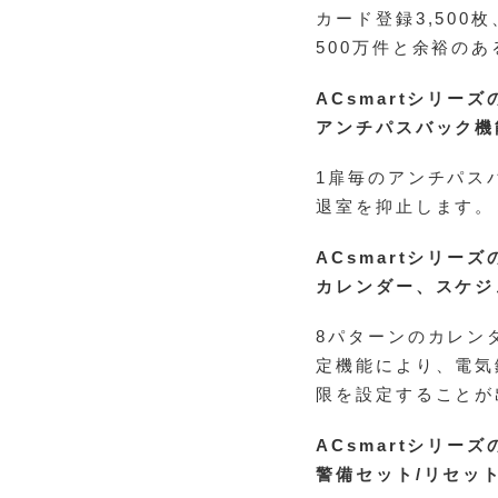
カード登録3,500
500万件と余裕の
ACsmartシリーズ
アンチパスバック機
1扉毎のアンチパス
退室を抑止します。
ACsmartシリーズ
カレンダー、スケジ
8パターンのカレン
定機能により、電気
限を設定することが
ACsmartシリーズ
警備セット/リセッ