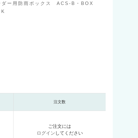
リーダー用防雨ボックス ACS-B・BOX
BK
注文数
ご注文には
ログイン
してください