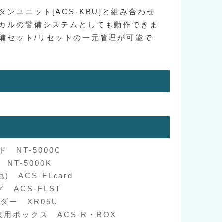
ンユニット[ACS-KBU]と組み合わせ
カルの警備システムとしても動作できま
備セット/リセットの一元管理が可能で
 NT-5000C
NT-5000K
) ACS-FLcard
 ACS-FLST
ダー XR05U
線用ボックス ACS-R・BOX