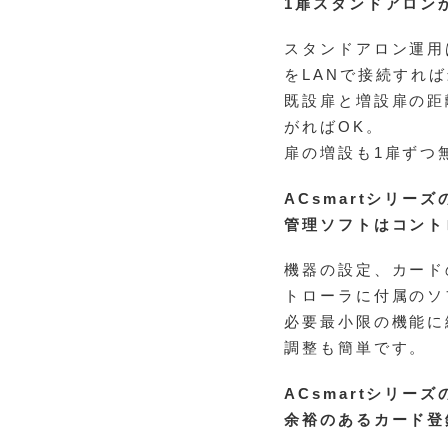
1扉スタンドアロン
スタンドアロン運用
をLANで接続すれ
既設扉と増設扉の距
がればOK。
扉の増設も1扉ずつ
ACsmartシリーズ
管理ソフトはコント
機器の設定、カード
トローラに付属のソ
必要最小限の機能に
調整も簡単です。
ACsmartシリーズ
余裕のあるカード登