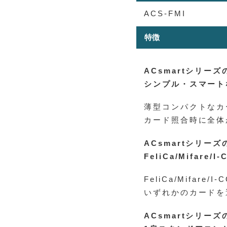
ACS-FMI
特徴
ACsmartシリーズ
シンプル・スマート
薄型コンパクトなカ
カード照合時に全体
ACsmartシリーズ
FeliCa/Mifare/
FeliCa/Mifare
いずれかのカードを
ACsmartシリーズ