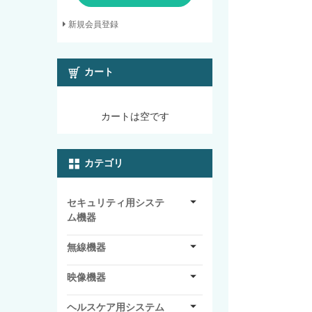
新規会員登録
カート
カートは空です
カテゴリ
セキュリティ用システ
ム機器
無線機器
映像機器
ヘルスケア用システム