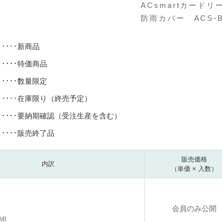
ACsmartカード
防雨カバー ACS-
･････新商品
･････特価商品
･････数量限定
･････在庫限り（終売予定）
･････要納期確認（受注生産を含む）
･････販売終了品
販売価格
内訳
（単価 × 入数）
会員のみ公開
MI