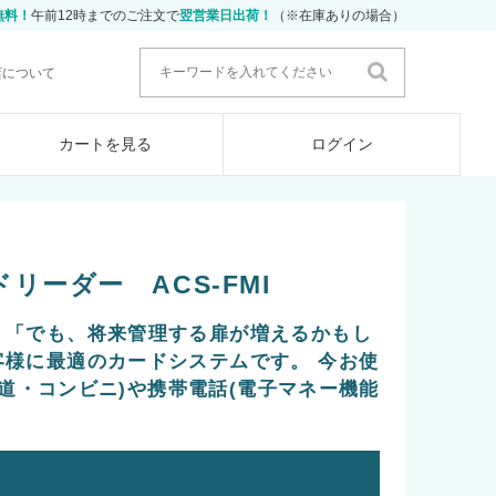
無料！
午前12時までのご注文で
翌営業日出荷！
（※在庫ありの場合）
店について
カートを見る
ログイン
ードリーダー ACS-FMI
」「でも、将来管理する扉が増えるかもし
客様に最適のカードシステムです。 今お使
(鉄道・コンビニ)や携帯電話(電子マネー機能