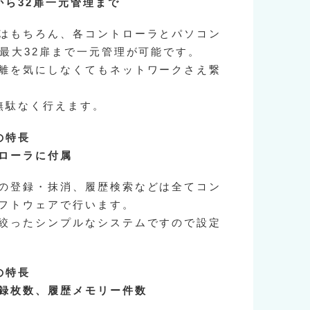
から32扉一元管理まで
はもちろん、各コントローラとパソコン
ば最大32扉まで一元管理が可能です。
離を気にしなくてもネットワークさえ繋
無駄なく行えます。
の特長
ローラに付属
の登録・抹消、履歴検索などは全てコン
フトウェアで行います。
絞ったシンプルなシステムですので設定
の特長
録枚数、履歴メモリー件数