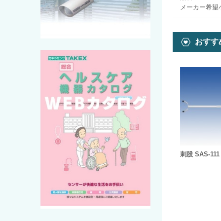
メーカー希望
おすす
刺股 SAS-111