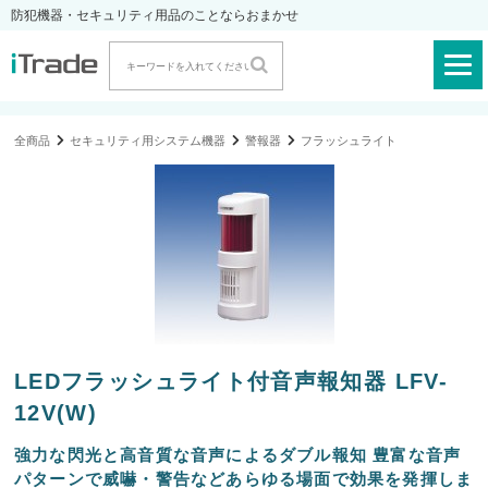
防犯機器・セキュリティ用品のことならおまかせ
全商品
セキュリティ用システム機器
警報器
フラッシュライト
LEDフラッシュライト付音声報知器 LFV-
12V(W)
強力な閃光と高音質な音声によるダブル報知 豊富な音声
パターンで威嚇・警告などあらゆる場面で効果を発揮しま