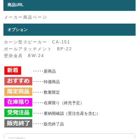
商品URL
メーカー商品ページ
オプション
ホーン型スピーカー CA-151
ポールアタッチメント BP-22
壁掛金具 BW-24
･････新商品
･････特価商品
･････数量限定
･････在庫限り（終売予定）
･････要納期確認（受注生産を含む）
･････販売終了品