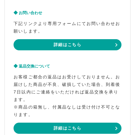
お問い合わせ
下記リンクより専用フォームにてお問い合わせお
願いします。
詳細はこちら
返品交換について
お客様ご都合の返品はお受けしておりません。お
届けした商品が不良、破損していた場合、到着後
7日以内にご連絡をいただければ返品交換を承り
ます。
※商品の箱無し、付属品なしは受け付け不可とな
ります。
詳細はこちら