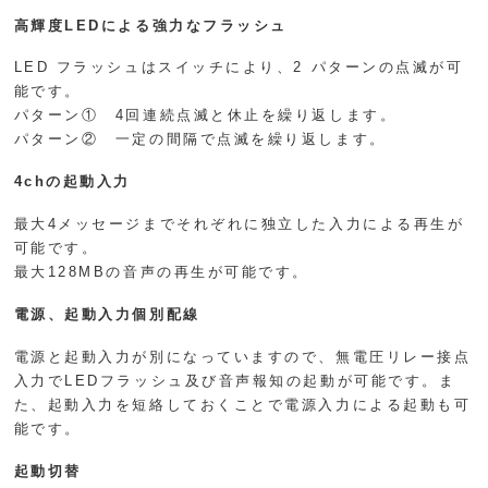
高輝度LEDによる強力なフラッシュ
LED フラッシュはスイッチにより、2 パターンの点滅が可
能です。
パターン① 4回連続点滅と休止を繰り返します。
パターン② 一定の間隔で点滅を繰り返します。
4chの起動入力
最大4メッセージまでそれぞれに独立した入力による再生が
可能です。
最大128MBの音声の再生が可能です。
電源、起動入力個別配線
電源と起動入力が別になっていますので、無電圧リレー接点
入力でLEDフラッシュ及び音声報知の起動が可能です。ま
た、起動入力を短絡しておくことで電源入力による起動も可
能です。
起動切替