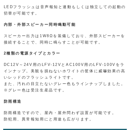
LEDフラッシュは音声報知と連動もしくは独立しての起動の
切替が可能です。
内部・外部スピーカー同時鳴動可能
スピーカー出力は1W8Ωを装備しており、外部スピーカーを
接続することで、同時に鳴らすことが可能です。
2種類の電源タイプとカラー
DC12V～24V用のLFV-12VとAC100V用のLFV-100Vをラ
インナップ。美観を損ねないホワイトの筐体に威嚇効果の高
いレッドのフラッシュライトです。
また、汚れの目立たないグレー色もラインナップしました。
※グレー色は受注生産品です。
防雨構造
防雨構造ですので、屋内・屋外問わず設置が可能です。
防犯用、異常報知用にと用途も広がります。