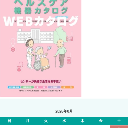
2026年8月
日
月
火
水
木
金
土