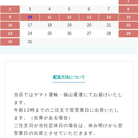
1
3
4
5
6
7
2
8
9
10
11
12
13
14
15
17
18
19
20
21
16
22
24
25
26
27
28
23
29
31
30
配送方法について
当店ではヤマト運輸・福山通運にてお届けいたし
ます。
午前12時までのご注文で翌営業日に出荷いたし
ます。（在庫がある場合）
ご注文日が当社定休日の場合は、休み明けから翌
営業日の出荷とさせていただきます。