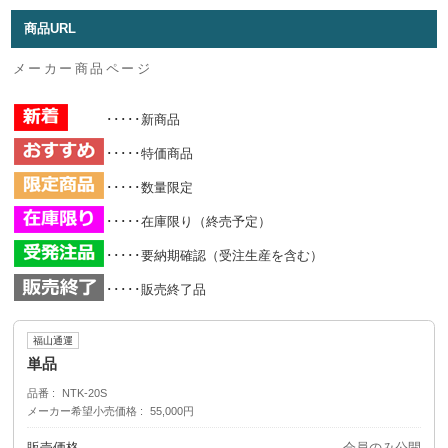
商品URL
メーカー商品ページ
･････新商品
･････特価商品
･････数量限定
･････在庫限り（終売予定）
･････要納期確認（受注生産を含む）
･････販売終了品
福山通運
単品
品番
NTK-20S
メーカー希望小売価格
55,000円
販売価格
会員のみ公開