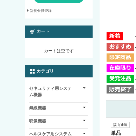
新規会員登録
カート
カートは空です
カテゴリ
セキュリティ用システ
ム機器
無線機器
映像機器
福山通運
単品
ヘルスケア用システム