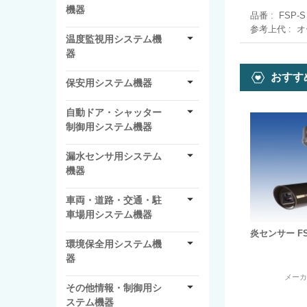
機器
品番
FSP-S
参考上代
オ
温度監視用システム機
器
おすす
保安用システム機器
自動ドア・シャッター
制御用システム機器
漏水センサ用システム
機器
車両・道路・交通・駐
車場用システム機器
炎センサー FS-
環境保全用システム機
器
メー
その他情報・制御用シ
ステム機器