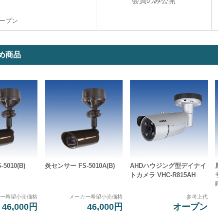
会員のみ公開
ープン
め商品
5010(B)
炎センサー FS-5010A(B)
AHDハウジング型デイナイ
トカメラ VHC-R815AH
カー希望小売価格
メーカー希望小売価格
参考上代
46,000円
46,000円
オープン