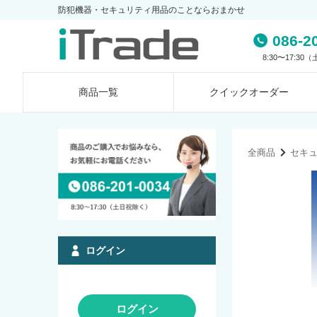
防犯機器・セキュリティ用品のことならおまかせ
086-2
8:30〜17:3
商品一覧
クイック
オーダー
全商品
セキ
ログイン
ログイン