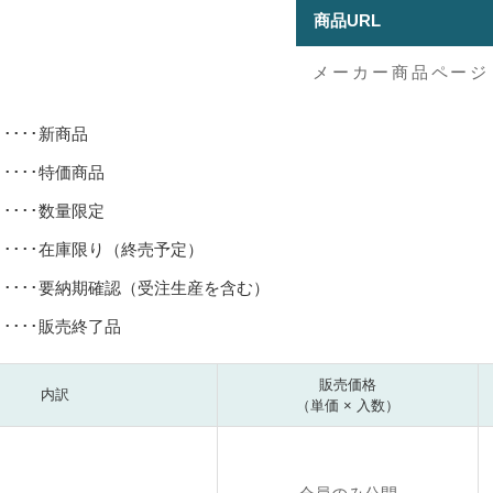
商品URL
メーカー商品ページ
･････新商品
･････特価商品
･････数量限定
･････在庫限り（終売予定）
･････要納期確認（受注生産を含む）
･････販売終了品
販売価格
内訳
（単価 × 入数）