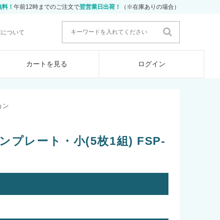
無料！
午前12時までのご注文で
翌営業日出荷！
（※在庫ありの場合）
店について
カートを見る
ログイン
ョン
プレート・小(5枚1組) FSP-